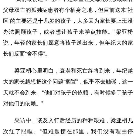
父母双亡的孤独症患者有个栖身之地，但目前送来‘社
区’的主要还是十几岁的孩子，大多因为家长要上班没
办法照顾孩子，或者想让孩子来学点技能。”梁亚枬
说，年轻的家长们愿意将孩子送出来，但年纪大的家
长们反而“舍不得”。
梁亚枬心里明白，衰老和死亡终将到来，年纪越
大的家长越想把这个问题“搁置”，似乎不去触碰，这一
天就不会到来。“他们对孩子的依赖，有时候多于孩子
对他们的依赖。”
采访中，谈及入行后经历的种种艰难，梁亚枬几
次红了眼眶。“但难题摆在那里，我们没有理由停