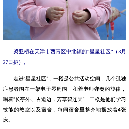
梁亚枬在天津市西青区中北镇的“星星社区”（3月
27日摄）。
走进“星星社区”，一楼是公共活动空间，几个孤独
症患者围在一架电子琴周围，和着老师弹奏的旋律，
唱着“长亭外、古道边，芳草碧连天”；二楼是他们学习
技能的教室以及宿舍，每间宿舍里整齐地摆放着4张
床。