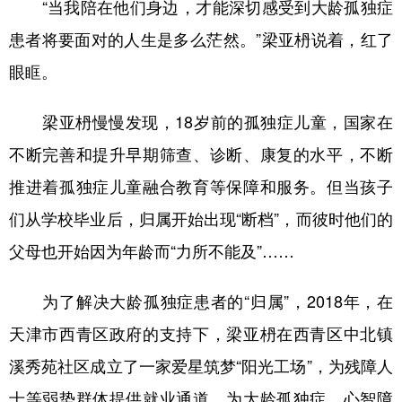
“当我陪在他们身边，才能深切感受到大龄孤独症
患者将要面对的人生是多么茫然。”梁亚枬说着，红了
眼眶。
梁亚枬慢慢发现，18岁前的孤独症儿童，国家在
不断完善和提升早期筛查、诊断、康复的水平，不断
推进着孤独症儿童融合教育等保障和服务。但当孩子
们从学校毕业后，归属开始出现“断档”，而彼时他们的
父母也开始因为年龄而“力所不能及”……
为了解决大龄孤独症患者的“归属”，2018年，在
天津市西青区政府的支持下，梁亚枬在西青区中北镇
溪秀苑社区成立了一家爱星筑梦“阳光工场”，为残障人
士等弱势群体提供就业通道，为大龄孤独症、心智障