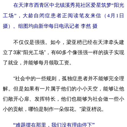
在天津市西青区中北镇溪秀苑社区爱星筑梦“阳光
工场”，大龄自闭症患者正阅读笔友来信（4月1日
摄）。组图均由新华每日电讯记者 李然 摄
不仅仅是强强。如今，梁亚枬已经在天津牵头建
立了3家“阳光工场”，有60多个像强强一样的孩子实现
了就业，并能够每月领取工资。
“社会中的一些规则，孤独症患者并不能够完全理
解。但是如果有一片属于他们的小小天空，能够让他
们敞开心扉、发挥特长，他们也能够为社会做一些小
小的贡献，哪怕是制作一朵假花。”梁亚枬说。
“难题摆在那里，我们没有理由停下”