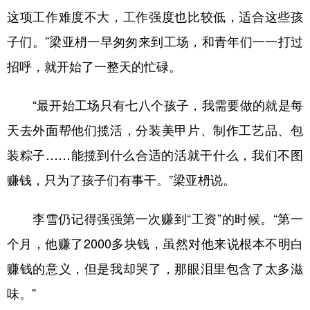
这项工作难度不大，工作强度也比较低，适合这些孩
子们。”梁亚枬一早匆匆来到工场，和青年们一一打过
招呼，就开始了一整天的忙碌。
“最开始工场只有七八个孩子，我需要做的就是每
天去外面帮他们揽活，分装美甲片、制作工艺品、包
装粽子……能揽到什么合适的活就干什么，我们不图
赚钱，只为了孩子们有事干。”梁亚枬说。
李雪仍记得强强第一次赚到“工资”的时候。“第一
个月，他赚了2000多块钱，虽然对他来说根本不明白
赚钱的意义，但是我却哭了，那眼泪里包含了太多滋
味。”