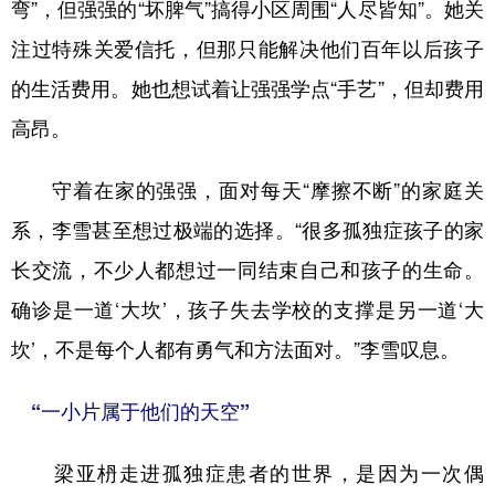
弯”，但强强的“坏脾气”搞得小区周围“人尽皆知”。她关
注过特殊关爱信托，但那只能解决他们百年以后孩子
的生活费用。她也想试着让强强学点“手艺”，但却费用
高昂。
守着在家的强强，面对每天“摩擦不断”的家庭关
系，李雪甚至想过极端的选择。“很多孤独症孩子的家
长交流，不少人都想过一同结束自己和孩子的生命。
确诊是一道‘大坎’，孩子失去学校的支撑是另一道‘大
坎’，不是每个人都有勇气和方法面对。”李雪叹息。
“一小片属于他们的天空”
梁亚枬走进孤独症患者的世界，是因为一次偶