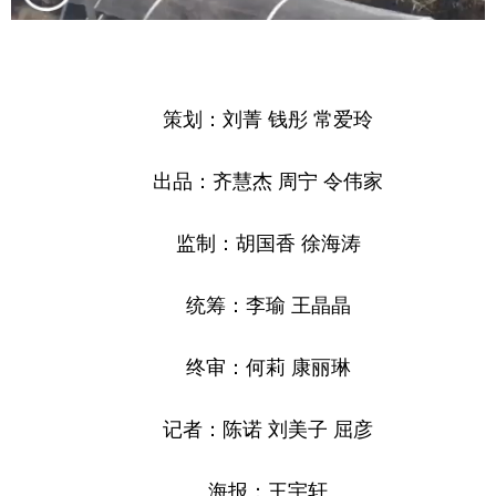
策划：刘菁 钱彤 常爱玲
出品：齐慧杰 周宁 令伟家
监制：胡国香 徐海涛
统筹：李瑜 王晶晶
终审：何莉 康丽琳
记者：陈诺 刘美子 屈彦
海报：王宇轩