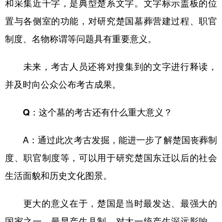
和采集近千字，是典型楚系文字。文字标示盖板的位
置与各侧室的功能，对研究楚国墓葬营建过程、职官
制度、名物称谓等问题具有重要意义。
未来，考古人员还将对搜集到的文字进行释读，
并及时向公众公布考古成果。
Q：这个墓的考古还有什么重大意义？
A：通过此次考古发掘，能进一步了解楚国丧葬制
度、职官制度等，可以用于研究楚国东迁以后的社会
生活面貌和历史文化图景。
更大的意义在于，楚国是当时最发达、最强大的
国家之一，最早产生县制，对大一统产生深远影响。