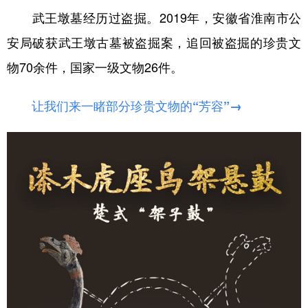
武王墩墓经历过盗掘。2019年，安徽省淮南市公
安局破获武王墩古墓被盗掘案，追回被盗掘的珍贵文
物70余件，国家一级文物26件。
让我们来一睹部分珍贵文物的“芳容”→