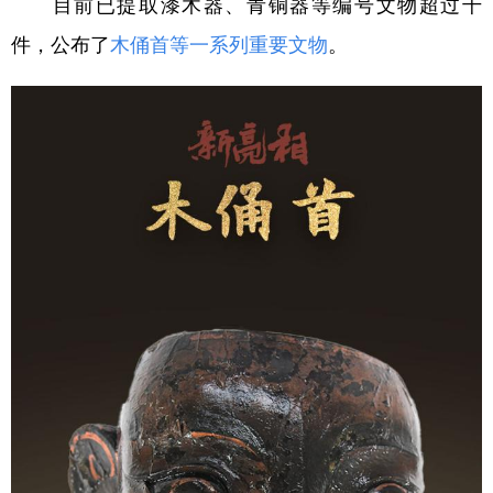
目前已提取漆木器、青铜器等编号文物超过千
件，公布了
木俑首等一系列重要文物
。