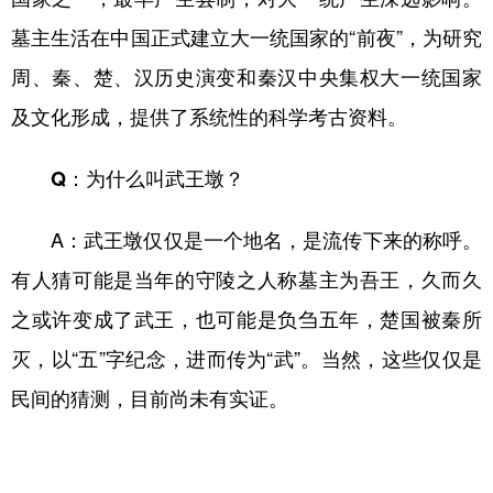
墓主生活在中国正式建立大一统国家的“前夜”，为研究
周、秦、楚、汉历史演变和秦汉中央集权大一统国家
及文化形成，提供了系统性的科学考古资料。
Q：为什么叫武王墩？
A：武王墩仅仅是一个地名，是流传下来的称呼。
有人猜可能是当年的守陵之人称墓主为吾王，久而久
之或许变成了武王，也可能是负刍五年，楚国被秦所
灭，以“五”字纪念，进而传为“武”。当然，这些仅仅是
民间的猜测，目前尚未有实证。