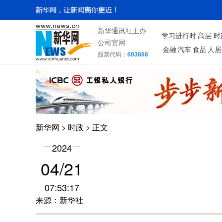
新华通讯社主办
学习进行时
高层
时
公司官网
金融
汽车
食品
人居
股票代码：
603888
新华网
>
时政
> 正文
2024
04/21
07:53:17
来源：新华社