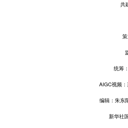
共
策
统筹：
AIGC视频
编辑：朱东阳
新华社国