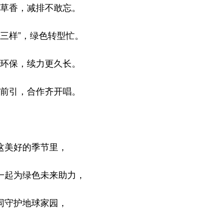
草香，减排不敢忘。
新三样”，绿色转型忙。
环保，续力更久长。
前引，合作齐开唱。
这美好的季节里，
一起为绿色未来助力，
同守护地球家园，