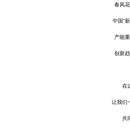
春风花
中国“
产能重
创新趋
在
让我们
共