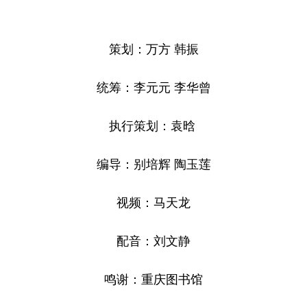
策划：万方 韩振
统筹：李元元 李华曾
执行策划：袁晗
编导：别培辉 陶玉莲
视频：马天龙
配音：刘文静
鸣谢：重庆图书馆