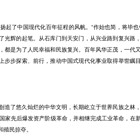
扬起了中国现代化百年征程的风帆。“作始也简，将毕也
了光辉的起笔。从石库门到天安门，从兴业路到复兴路
，都是为了人民幸福和民族复兴。百年风华正茂，一代
上步步探索、前行，推动中国式现代化事业取得举世瞩
造了悠久灿烂的中华文明，长期屹立于世界民族之林，
些国家先后爆发资产阶级革命，并相继完成工业革命，在
和殖民掠夺。