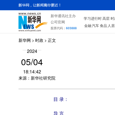
新华通讯社主办
学习进行时
高层
时
公司官网
金融
汽车
食品
人居
股票代码：
603888
新华网
>
时政
> 正文
2024
05/04
18:14:42
来源：新华社研究院
目 录：
导 言