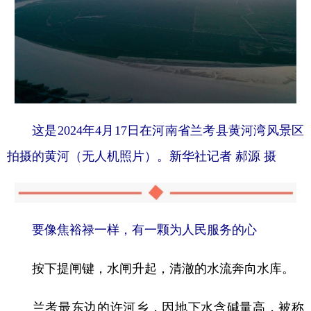
这是2024年4月17日在河南省兰考县黄河湾风景区
拍摄的黄河（无人机照片）。新华社记者 郝源 摄
要像焦裕禄一样，有一颗为人民服务的心
按下提闸键，水闸升起，清澈的水流奔向水库。
兰考最东边的许河乡，因地下水含碱量高，被称