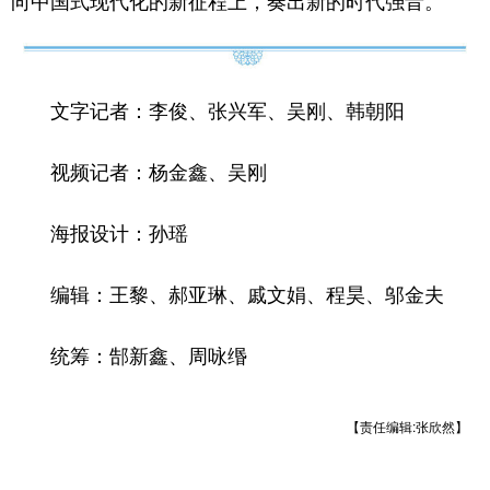
向中国式现代化的新征程上，奏出新的时代强音。
文字记者：李俊、张兴军、吴刚、韩朝阳
视频记者：杨金鑫、吴刚
海报设计：孙瑶
编辑：王黎、郝亚琳、戚文娟、程昊、邬金夫
统筹：郜新鑫、周咏缗
【责任编辑:张欣然】