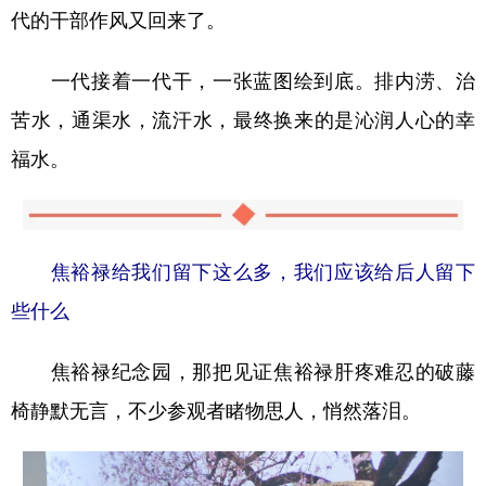
代的干部作风又回来了。
一代接着一代干，一张蓝图绘到底。排内涝、治
苦水，通渠水，流汗水，最终换来的是沁润人心的幸
福水。
焦裕禄给我们留下这么多，我们应该给后人留下
些什么
焦裕禄纪念园，那把见证焦裕禄肝疼难忍的破藤
椅静默无言，不少参观者睹物思人，悄然落泪。