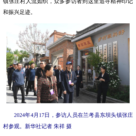
镇张庄村人流如织，众多参访者到这里追寻精神印记
和振兴足迹。
2024年4月17日，参访人员在兰考县东坝头镇张庄
村参观。新华社记者 朱祥 摄