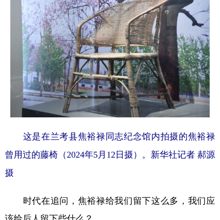
这是在兰考县焦裕禄同志纪念馆内拍摄的焦裕禄
曾用过的藤椅（2024年5月12日摄）。新华社记者 郝源
摄
时代在追问，焦裕禄给我们留下这么多，我们应
该给后人留下些什么？