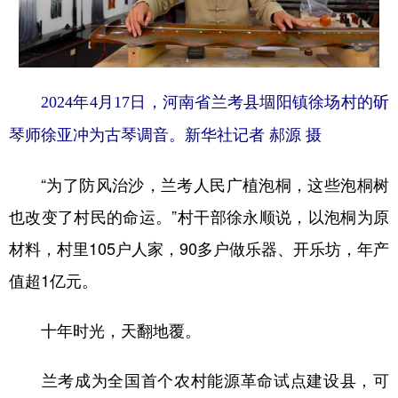
2024年4月17日，河南省兰考县堌阳镇徐场村的斫
琴师徐亚冲为古琴调音。新华社记者 郝源 摄
“为了防风治沙，兰考人民广植泡桐，这些泡桐树
也改变了村民的命运。”村干部徐永顺说，以泡桐为原
材料，村里105户人家，90多户做乐器、开乐坊，年产
值超1亿元。
十年时光，天翻地覆。
兰考成为全国首个农村能源革命试点建设县，可