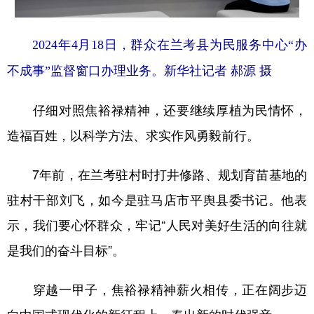
2024年4月18日，群众在兰考县为民服务中心“办
不成事”监督窗口办理业务。新华社记者 郝源 摄
仔细对照焦裕禄精神，还要继续厚植为民情怀，
造福百姓，以科学方法、求实作风勇毅前行。
7年前，在兰考驻村时打井修路、规划育苗基地的
驻村干部刘飞，如今是驻马店市平舆县委书记。他表
示，我们要心怀群众，牢记“人民对美好生活的向往就
是我们的奋斗目标”。
穿越一甲子，焦裕禄精神薪火相传，正在阔步迈