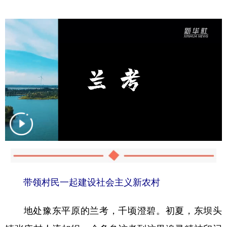
带领村民一起建设社会主义新农村
地处豫东平原的兰考，千顷澄碧。初夏，东坝头