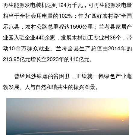
再生能源发电装机达到124万千瓦，可再生能源发电量
相当于全社会用电量的102%；作为“四好农村路”全国
示范县，农村公路总里程达1590公里；兰考县家居产
业园入驻企业440余家，发展木材加工专业村36个，带
动10余万群众就业。兰考全县生产总值由2014年的
213.95亿元增长至2023年的410亿元。
曾经风沙肆虐的贫困县，正绘就一幅绿色产业蓬
勃发展、人与自然和谐共生的振兴图景。