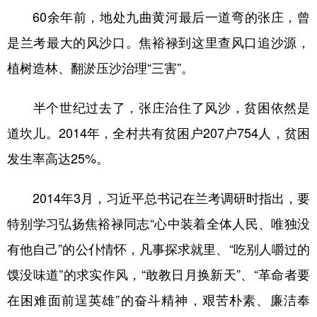
60余年前，地处九曲黄河最后一道弯的张庄，曾
是兰考最大的风沙口。焦裕禄到这里查风口追沙源，
植树造林、翻淤压沙治理“三害”。
半个世纪过去了，张庄治住了风沙，贫困依然是
道坎儿。2014年，全村共有贫困户207户754人，贫困
发生率高达25%。
2014年3月，习近平总书记在兰考调研时指出，要
特别学习弘扬焦裕禄同志“心中装着全体人民、唯独没
有他自己”的公仆情怀，凡事探求就里、“吃别人嚼过的
馍没味道”的求实作风，“敢教日月换新天”、“革命者要
在困难面前逞英雄”的奋斗精神，艰苦朴素、廉洁奉