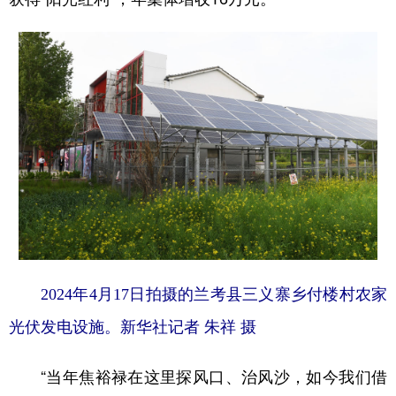
2024年4月17日拍摄的兰考县三义寨乡付楼村农家
光伏发电设施。新华社记者 朱祥 摄
“当年焦裕禄在这里探风口、治风沙，如今我们借