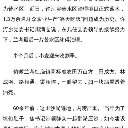
为苦水区。近日，许河乡苦水区治理项目正式蓄水，
1.3万余名群众农业生产“靠天吃饭”问题成为历史。许
河乡党委书记周满仓说，在几任县委领导的接续努力
下，兰考最后一片苦水区终得治理。
半个月后，小麦迎来收割季。
俯瞰兰考红庙镇高标准农田万亩方，田成方、林
成网、路相通、渠相连，一眼望去，如一块翡翠透着
油亮。
60余年前，这里沙岗遍地，内涝严重。“当年为了
填饱肚子，焦书记带领群众一起翻淤压沙，如今建设