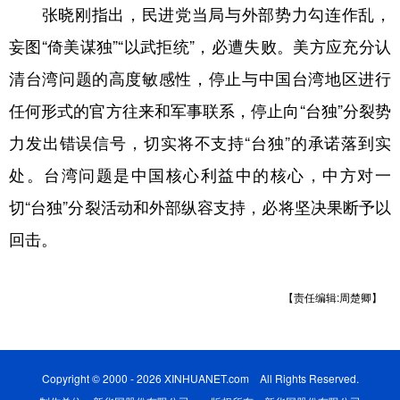
张晓刚指出，民进党当局与外部势力勾连作乱，
妄图“倚美谋独”“以武拒统”，必遭失败。美方应充分认
清台湾问题的高度敏感性，停止与中国台湾地区进行
任何形式的官方往来和军事联系，停止向“台独”分裂势
力发出错误信号，切实将不支持“台独”的承诺落到实
处。台湾问题是中国核心利益中的核心，中方对一
切“台独”分裂活动和外部纵容支持，必将坚决果断予以
回击。
【责任编辑:周楚卿】
Copyright © 2000 - 2026 XINHUANET.com All Rights Reserved.