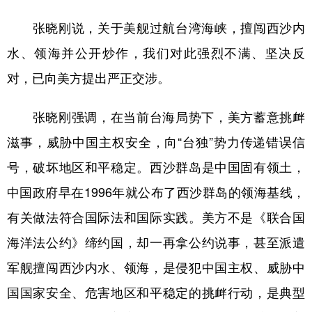
张晓刚说，关于美舰过航台湾海峡，擅闯西沙内
水、领海并公开炒作，我们对此强烈不满、坚决反
对，已向美方提出严正交涉。
张晓刚强调，在当前台海局势下，美方蓄意挑衅
滋事，威胁中国主权安全，向“台独”势力传递错误信
号，破坏地区和平稳定。西沙群岛是中国固有领土，
中国政府早在1996年就公布了西沙群岛的领海基线，
有关做法符合国际法和国际实践。美方不是《联合国
海洋法公约》缔约国，却一再拿公约说事，甚至派遣
军舰擅闯西沙内水、领海，是侵犯中国主权、威胁中
国国家安全、危害地区和平稳定的挑衅行动，是典型