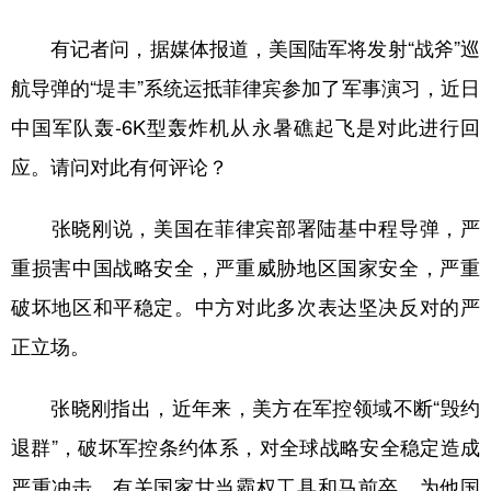
有记者问，据媒体报道，美国陆军将发射“战斧”巡
航导弹的“堤丰”系统运抵菲律宾参加了军事演习，近日
中国军队轰-6K型轰炸机从永暑礁起飞是对此进行回
应。请问对此有何评论？
张晓刚说，美国在菲律宾部署陆基中程导弹，严
重损害中国战略安全，严重威胁地区国家安全，严重
破坏地区和平稳定。中方对此多次表达坚决反对的严
正立场。
张晓刚指出，近年来，美方在军控领域不断“毁约
退群”，破坏军控条约体系，对全球战略安全稳定造成
严重冲击。有关国家甘当霸权工具和马前卒，为他国