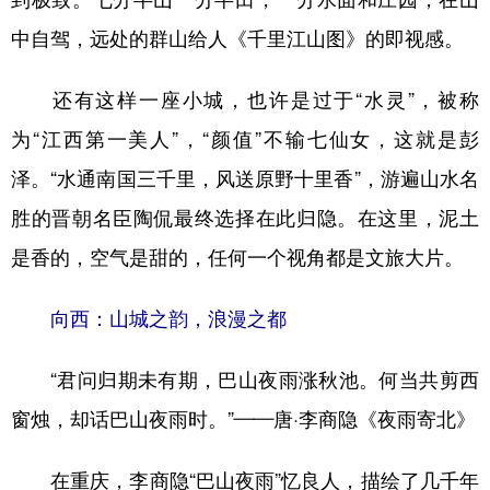
中自驾，远处的群山给人《千里江山图》的即视感。
还有这样一座小城，也许是过于“水灵”，被称
为“江西第一美人”，“颜值”不输七仙女，这就是彭
泽。“水通南国三千里，风送原野十里香”，游遍山水名
胜的晋朝名臣陶侃最终选择在此归隐。在这里，泥土
是香的，空气是甜的，任何一个视角都是文旅大片。
向西：山城之韵，浪漫之都
“君问归期未有期，巴山夜雨涨秋池。何当共剪西
窗烛，却话巴山夜雨时。”——唐·李商隐《夜雨寄北》
在重庆，李商隐“巴山夜雨”忆良人，描绘了几千年