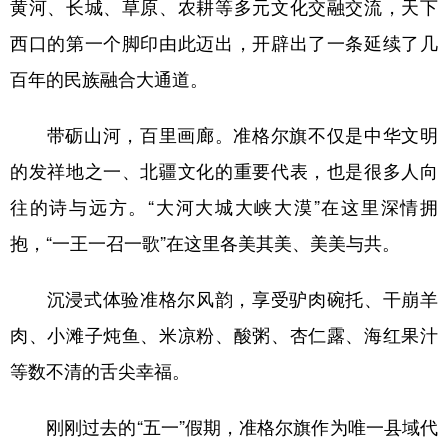
黄河、长城、草原、农耕等多元文化交融交流，天下
西口的第一个脚印由此迈出，开辟出了一条延续了几
百年的民族融合大通道。
带砺山河，百里画廊。准格尔旗不仅是中华文明
的发祥地之一、北疆文化的重要代表，也是很多人向
往的诗与远方。“大河大城大峡大漠”在这里深情拥
抱，“一王一召一歌”在这里各美其美、美美与共。
沉浸式体验准格尔风韵，享受驴肉碗托、干崩羊
肉、小滩子炖鱼、米凉粉、酸粥、杏仁露、海红果汁
等数不清的舌尖幸福。
刚刚过去的“五一”假期，准格尔旗作为唯一县域代