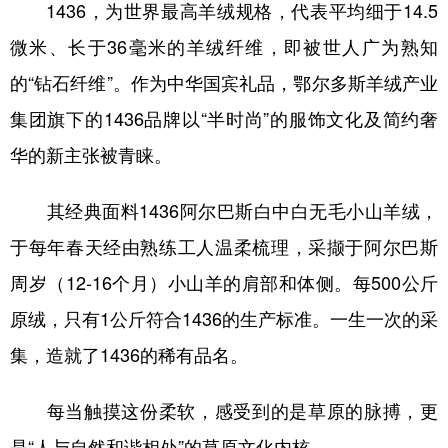
1436，为世界最高羊绒规格，代表平均细于14.5
微米、长于36毫米的羊绒纤维，即被世人广为熟知
的“钻石纤维”。作为中华国宾礼品，鄂尔多斯羊绒产业
集团旗下的1436品牌以“半时尚”的服饰文化及简约奢
华的新主张被青睐。
其经典面料1436阿尔巴斯白中白无毛小山羊绒，
于每年春天经由熟练工人温柔梳理，采撷于阿尔巴斯
周岁（12-16个月）小山羊的肩部和体侧。每500公斤
原绒，只有1公斤符合1436的生产标准。一生一次的采
集，造就了1436的稀有品名。
每当触摸这份柔软，感受到的是草原的脉搏，更
是“人与自然和谐相处”的草原文化内核。