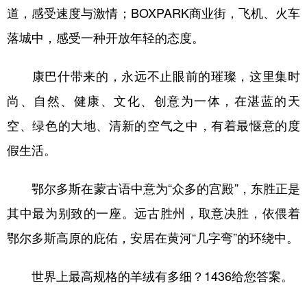
道，感受速度与激情；BOXPARK商业街，飞机、火车
落城中，感受一种开放年轻的态度。
康巴什带来的，永远不止眼前的璀璨，这里集时
尚、自然、健康、文化、创意为一体，在湛蓝的天
空、绿色的大地、清新的空气之中，有着最惬意的度
假生活。
鄂尔多斯在蒙古语中意为“众多的宫殿”，东胜正是
其中最为别致的一座。远古胜州，取意决胜，依偎着
鄂尔多斯高原的庇佑，安居在黄河“几字弯”的环绕中。
世界上最高规格的羊绒有多细？1436给您答案。