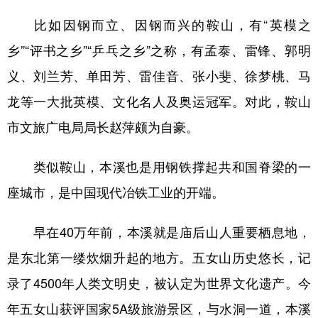
比如因钢而立、因钢而兴的鞍山，有“英模之
乡”“评书之乡”“乒乓之乡”之称，有孟泰、雷锋、郭明
义、刘兰芳、单田芳、雷佳音、张小斐、徐梦桃、马
龙等一大批英模、文化名人及奥运冠军。对此，鞍山
市文旅广电局局长赵萍颇为自豪。
类似鞍山，本溪也是用钢铁撑起共和国脊梁的一
座城市，是中国现代冶铁工业的开端。
早在40万年前，本溪就是庙后山人重要栖息地，
是东北第一缕炊烟升起的地方。五女山历史悠长，记
录了4500年人类文明史，被认定为世界文化遗产。今
年五女山获评国家5A级旅游景区，与水洞一道，本溪