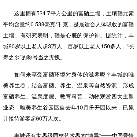
这里拥有524.7平方公里的富硒土壤，土壤硒元素
平均含量约0.538毫克/千克，是最适合人体吸收的富硒
土壤。有研究表明，硒是心脏的保护神。据统计，丰
城80岁以上老人超3万人，百岁以上老人150多人，“长
寿之乡”的称号当之无愧。
如何来享受富硒环境对身体的滋养呢？丰城的唯
美养生谷，结合富硒、养生、温泉等自然资源，形成
富硒养生、温泉度假、教育科普、动物观赏四大主题
业态。唯美养生谷园区自去年10月份开园以来，已累
计接待游客超60万人次。
丰城还有世界级园林艺术界的“博导”——中国爱情