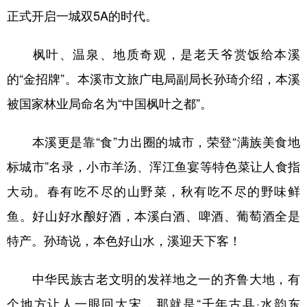
正式开启一城双5A的时代。
枫叶、温泉、地质奇观，是老天爷赏饭给本溪
的“金招牌”。本溪市文旅广电局副局长孙琦介绍，本溪
被国家林业局命名为“中国枫叶之都”。
本溪更是靠“食”力出圈的城市，荣登“满族美食地
标城市”名录，小市羊汤、浑江鱼宴等特色菜让人食指
大动。春有吃不尽的山野菜，秋有吃不尽的野味鲜
鱼。好山好水酿好酒，本溪白酒、啤酒、葡萄酒全是
特产。孙琦说，本色好山水，溪迎天下客！
中华民族古老文明的发祥地之一的齐鲁大地，有
个地方让人一眼回大宋，那就是“千年古县·水韵东