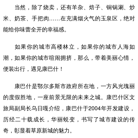
当然，除了烧卖，还有羊杂、焙子、铜锅涮、炒
米、奶茶、手把肉……在充满烟火气的玉泉区，绝对
能给你味蕾全开的幸福感。
如果你的城市高楼林立，如果你的城市人海如
潮，如果你的城市喧闹拥挤，那么，带着美丽心情，
便装出行，遇见康巴什！
康巴什是鄂尔多斯市政府所在地，一方风光瑰丽
的度假胜地，一座前景无限的未来之城。康巴什区文
旅局副局长乌日嘎介绍，康巴什于2004年开发建设，
历经二十载成长，华丽蜕变，书写了城市建设的传
奇，彰显着草原新城的魅力。