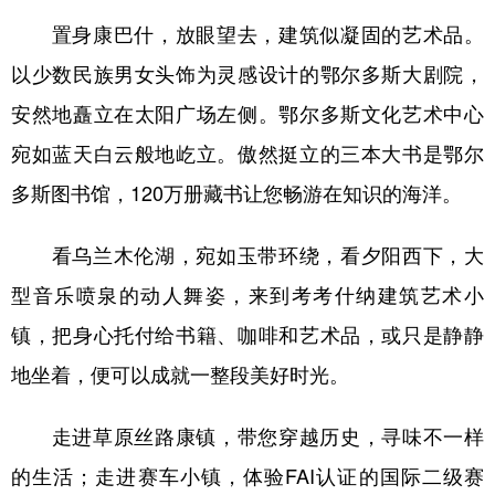
置身康巴什，放眼望去，建筑似凝固的艺术品。
以少数民族男女头饰为灵感设计的鄂尔多斯大剧院，
安然地矗立在太阳广场左侧。鄂尔多斯文化艺术中心
宛如蓝天白云般地屹立。傲然挺立的三本大书是鄂尔
多斯图书馆，120万册藏书让您畅游在知识的海洋。
看乌兰木伦湖，宛如玉带环绕，看夕阳西下，大
型音乐喷泉的动人舞姿，来到考考什纳建筑艺术小
镇，把身心托付给书籍、咖啡和艺术品，或只是静静
地坐着，便可以成就一整段美好时光。
走进草原丝路康镇，带您穿越历史，寻味不一样
的生活；走进赛车小镇，体验FAI认证的国际二级赛