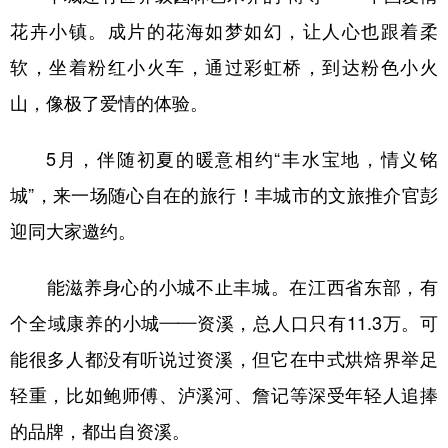
花卉小镇。成片的花海如梦如幻，让人心也跟着柔
软，坐着粉红小火车，通过彩虹桥，到达粉色小火
山，像极了爱情的体验。
5月，伴随初夏的暖意相约“丰水宝地，情义铭
城”，来一场随心自在的旅行！丰城市的文旅推介官彭
迎同大家邀约。
能滋养身心的小城不止丰城。在江西省东部，有
个全域康养的小城——资溪，总人口只有11.3万。可
能很多人都没有听说过资溪，但它在中式烘焙界举足
轻重，比如鲍师傅、泸溪河、詹记等深受年轻人追捧
的品牌，都出自资溪。