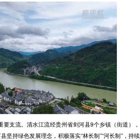
要支流。清水江流经贵州省剑河县9个乡镇（街道），
河县坚持绿色发展理念，积极落实“林长制”“河长制”，持