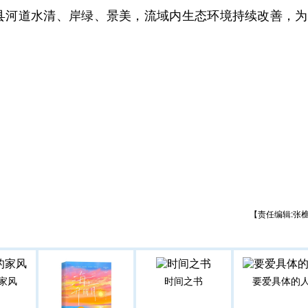
县河道水清、岸绿、景美，流域内生态环境持续改善，为
【责任编辑:张
家风
时间之书
要爱具体的