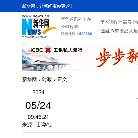
新华通讯社主办
学习进行时
高层
时
公司官网
金融
汽车
食品
人居
股票代码：
603888
新华网
>
时政
> 正文
2024
05/24
09:46:21
来源：新华社