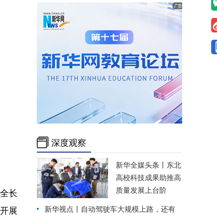
深度观察
新华全媒头条丨
东北
高校科技成果助推高
质量发展上台阶
全长
新华视点丨自动驾驶车大规模上路，还有
续开展