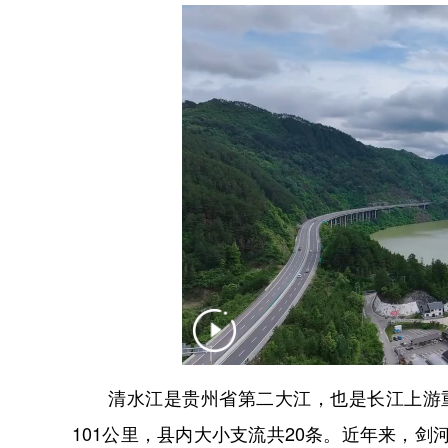
清水江是贵州省第二大江，也是长江上游重
101公里，县内大小支流共20条。近年来，剑