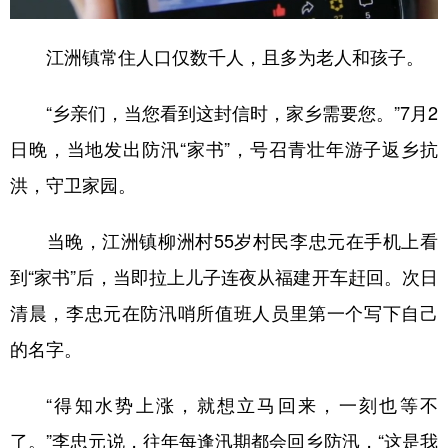
江洲镇常住人口仅数千人，且多为老人和孩子。
“乡亲们，当您看到这封信时，家乡需要您。”7月2
日晚，当地发出防汛“家书”，号召青壮年游子返乡抗
洪，守卫家园。
当晚，江洲镇柳洲村55岁村民李忠元在手机上看
到“家书”后，当即拉上儿子连夜从福建开车赶回。次日
清晨，李忠元在防汛哨所值班人员里第一个写下自己
的名字。
“得知水势上涨，就想立马回来，一刻也等不
了。”李忠元说，往年每逢汛期都会回乡防汛，“这是我