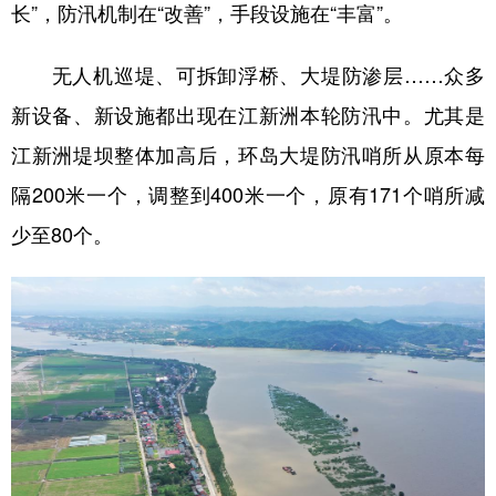
长”，防汛机制在“改善”，手段设施在“丰富”。
无人机巡堤、可拆卸浮桥、大堤防渗层……众多
新设备、新设施都出现在江新洲本轮防汛中。尤其是
江新洲堤坝整体加高后，环岛大堤防汛哨所从原本每
隔200米一个，调整到400米一个，原有171个哨所减
少至80个。