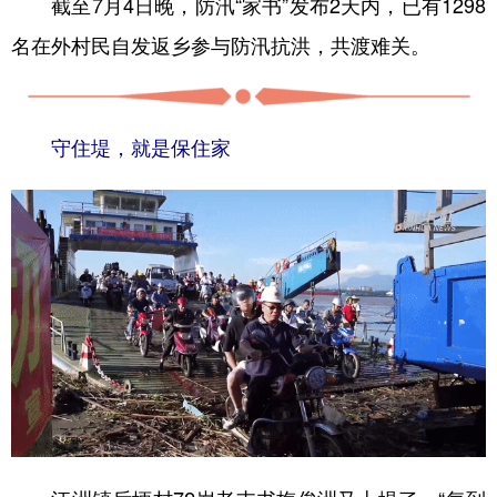
截至7月4日晚，防汛“家书”发布2天内，已有1298
名在外村民自发返乡参与防汛抗洪，共渡难关。
守住堤，就是保住家