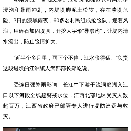
浸泡和暴雨冲刷，内堤堤脚泥土松软，存在溃堤危
险。2日的漆黑雨夜，60多名村民组成抢险队，迎着风
浪，用碎石加固堤脚，开挖人字形“导渗沟”，让堤内清
水流出，防止险情扩大。
“近半个多月里，雨下个不停，江水涨得猛。”负责
这段堤坝的江洲镇人武部部长郑屹说。
受连日强降雨影响，长江中下游干流洞庭湖入江
口以下河段全线超警戒水位，江西北部地区受灾人数
超百万，江西省政府已部署专人进行堤防巡逻与救
灾。