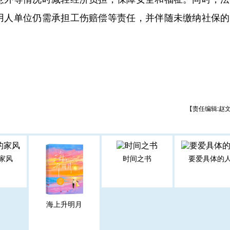
用人单位仍需承担工伤赔偿等责任，并伴随未缴纳社保的
【责任编辑:赵
家风
时间之书
要爱具体的
海上升明月