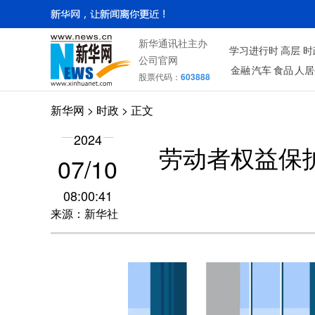
新华通讯社主办
学习进行时
高层
时
公司官网
金融
汽车
食品
人居
股票代码：
603888
新华网
>
时政
> 正文
2024
劳动者权益保
07/10
08:00:41
来源：新华社