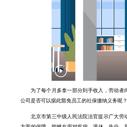
为了每个月多拿一部分到手收入，劳动者向
公司是否可以据此豁免员工的社保缴纳义务呢
北京市第三中级人民法院法官提示广大劳动
方面的保障，能够在面对疾病、退休、失业、