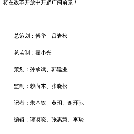
将在改革开放中开辟广阔前景！
总策划：傅华、吕岩松
总监制：霍小光
策划：孙承斌、郭建业
监制：赖向东、张晓松
记者：朱基钗、黄玥、谢环驰
编辑：谭谟晓、张惠慧、李琰