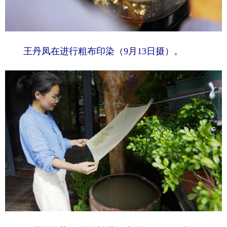
王丹凤在进行粗布印染（9月13日摄）。