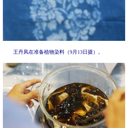
王丹凤在准备植物染料（9月13日摄）。