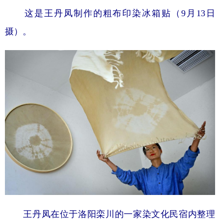
这是王丹凤制作的粗布印染冰箱贴（9月13日
摄）。
王丹凤在位于洛阳栾川的一家染文化民宿内整理