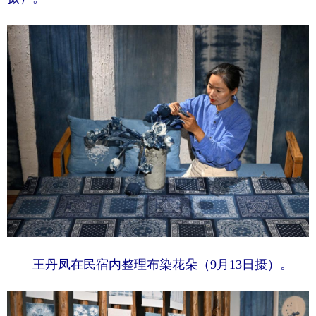
王丹凤在民宿内整理布染花朵（9月13日摄）。