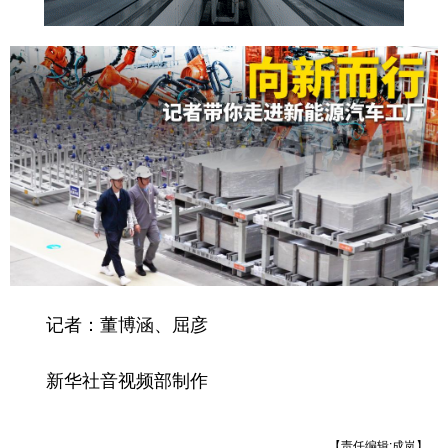
记者：董博涵、屈彦
新华社音视频部制作
【责任编辑:成岚】