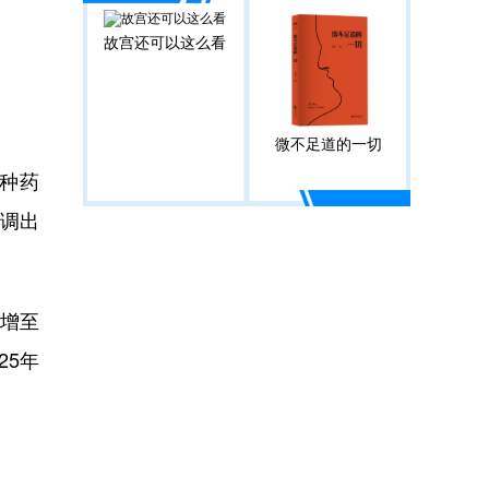
故宫还可以这么看
微不足道的一切
种药
调出
增至
25年