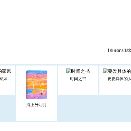
【责任编辑:赵
家风
时间之书
要爱具体的
海上升明月