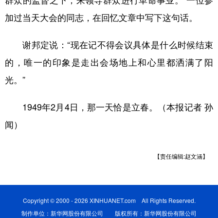
群众的监督之下，来领导群众进行革命事业。”一位参
加过当天大会的同志，在回忆文章中写下这句话。
谢邦定说：“现在记不得会议具体是什么时候结束
的，唯一的印象是走出会场地上和心里都洒满了阳
光。”
1949年2月4日，那一天恰是立春。（本报记者 孙
闻）
【责任编辑:赵文涵】
Copyright © 2000 - 2026 XINHUANET.com All Rights Reserved.
制作单位：新华网股份有限公司 版权所有：新华网股份有限公司