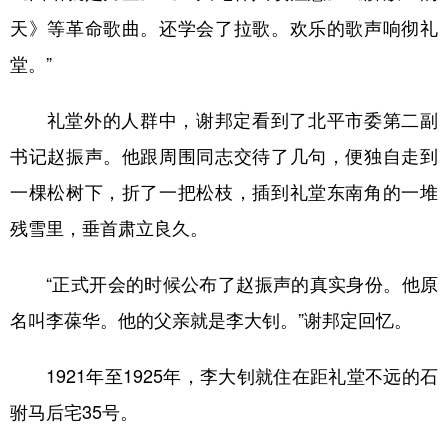
天》等革命歌曲。还学会了拉歌。欢乐的歌声响彻礼
堂。”
礼堂外的人群中，谢邦定看到了北平市委第二副
书记赵振声。他跟周围同志交待了几句，便独自走到
一棵松树下，折了一把松枝，插到礼堂东南角的一堆
残雪里，垂首肃立良久。
“正式开会的时候公布了赵振声的真实身份。他原
名叫李葆华。他的父亲就是李大钊。”谢邦定回忆。
1921年至1925年，李大钊就住在距礼堂不远的石
驸马后宅35号。