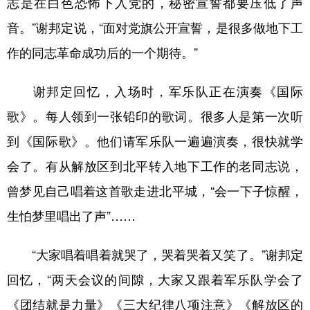
志是在白色恐怖下入党的，秘密宣誓都要压低了声
音。”谢邦定说，“面对党旗公开宣誓，是很多做地下工
作的同志革命成功后的一个期待。”
谢邦定回忆，入场时，军乐队正在演奏《国际
歌》。每人领到一张铅印的歌词。很多人是第一次听
到《国际歌》。他们请军乐队一遍遍演奏，很快就学
会了。有从解放区到北平转入地下工作的老同志说，
曾梦见自己唱着这首歌走进北平城，“会一下子惊醒，
生怕梦里唱出了声”……
“大家唱着唱着就哭了，哭着哭着又笑了。”谢邦定
回忆，“两天会议的间隙，大家又跟着军乐队学会了
《团结就是力量》《三大纪律八项注意》《解放区的