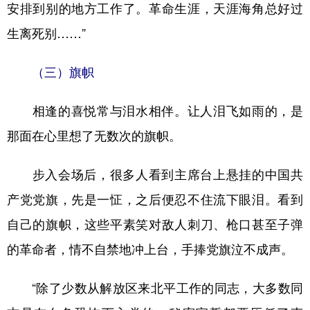
安排到别的地方工作了。革命生涯，天涯海角总好过
生离死别……”
（三）旗帜
相逢的喜悦常与泪水相伴。让人泪飞如雨的，是
那面在心里想了无数次的旗帜。
步入会场后，很多人看到主席台上悬挂的中国共
产党党旗，先是一怔，之后便忍不住流下眼泪。看到
自己的旗帜，这些平素笑对敌人刺刀、枪口甚至子弹
的革命者，情不自禁地冲上台，手捧党旗泣不成声。
“除了少数从解放区来北平工作的同志，大多数同