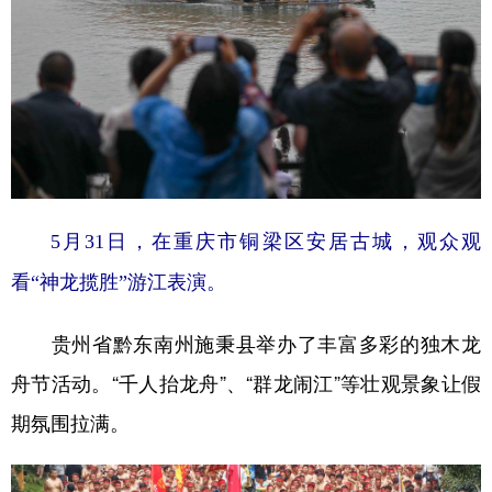
5月31日，在重庆市铜梁区安居古城，观众观
看“神龙揽胜”游江表演。
贵州省黔东南州施秉县举办了丰富多彩的独木龙
舟节活动。“千人抬龙舟”、“群龙闹江”等壮观景象让假
期氛围拉满。