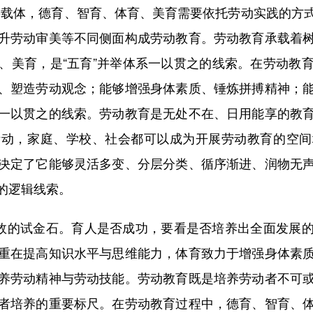
要载体，德育、智育、体育、美育需要依托劳动实践的方
升劳动审美等不同侧面构成劳动教育。劳动教育承载着
、美育，是“五育”并举体系一以贯之的线索。在劳动教
、塑造劳动观念；能够增强身体素质、锤炼拼搏精神；
一以贯之的线索。劳动教育是无处不在、日用能享的教
活动，家庭、学校、社会都可以成为开展劳动教育的空间
决定了它能够灵活多变、分层分类、循序渐进、润物无
的逻辑线索。
效的试金石。育人是否成功，要看是否培养出全面发展的
重在提高知识水平与思维能力，体育致力于增强身体素
养劳动精神与劳动技能。劳动教育既是培养劳动者不可
者培养的重要标尺。在劳动教育过程中，德育、智育、