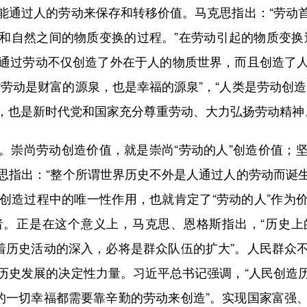
能通过人的劳动来保存和转移价值。马克思指出：“劳动
和自然之间的物质变换的过程。”在劳动引起的物质变换
。人通过劳动不仅创造了外在于人的物质世界，而且创造了
劳动是财富的源泉，也是幸福的源泉”，“人类是劳动创
，也是新时代党和国家充分尊重劳动、大力弘扬劳动精神
崇尚劳动创造价值，就是崇尚“劳动的人”创造价值；坚
思指出：“整个所谓世界历史不外是人通过人的劳动而诞
值创造过程中的唯一性作用，也就肯定了“劳动的人”作
者。正是在这个意义上，马克思、恩格斯指出，“历史上
随着历史活动的深入，必将是群众队伍的扩大”。人民群众
历史发展的决定性力量。习近平总书记强调，“人民创造
间的一切幸福都需要靠辛勤的劳动来创造”。实现国家富强