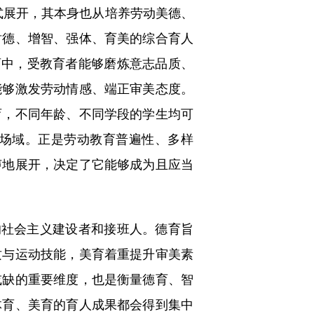
式展开，其本身也从培养劳动美德、
树德、增智、强体、育美的综合育人
育中，受教育者能够磨炼意志品质、
能够激发劳动情感、端正审美态度。
育，不同年龄、不同学段的学生均可
场域。正是劳动教育普遍性、多样
声地展开，决定了它能够成为且应当
社会主义建设者和接班人。德育旨
质与运动技能，美育着重提升审美素
或缺的重要维度，也是衡量德育、智
体育、美育的育人成果都会得到集中