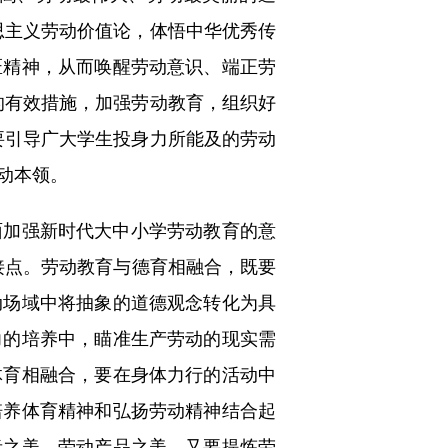
思主义劳动价值论，体悟中华优秀传
匠精神，从而唤醒劳动意识、端正劳
的有效措施，加强劳动教育，组织好
要引导广大学生投身力所能及的劳动
动本领。
加强新时代大中小学劳动教育的意
衔接点。劳动教育与德育相融合，既要
动场域中将抽象的道德观念转化为具
力的培养中，瞄准生产劳动的现实需
体育相融合，要在身体力行的活动中
培养体育精神和弘扬劳动精神结合起
者之美、劳动产品之美，又要提炼劳