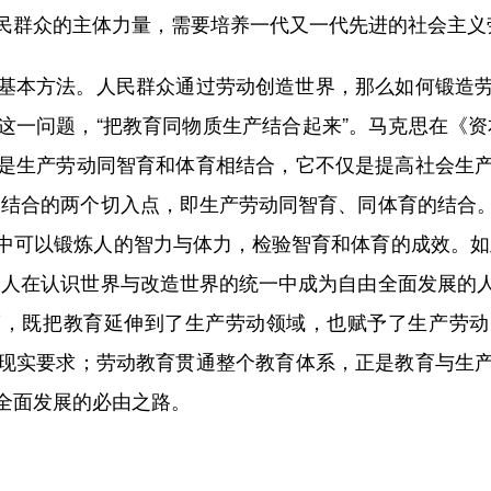
民群众的主体力量，需要培养一代又一代先进的社会主义
本方法。人民群众通过劳动创造世界，那么如何锻造劳
这一问题，“把教育同物质生产结合起来”。马克思在《资
是生产劳动同智育和体育相结合，它不仅是提高社会生
劳结合的两个切入点，即生产劳动同智育、同体育的结合
中可以锻炼人的智力与体力，检验智育和体育的成效。如
使人在认识世界与改造世界的统一中成为自由全面发展的
度，既把教育延伸到了生产劳动领域，也赋予了生产劳动
现实要求；劳动教育贯通整个教育体系，正是教育与生
全面发展的必由之路。