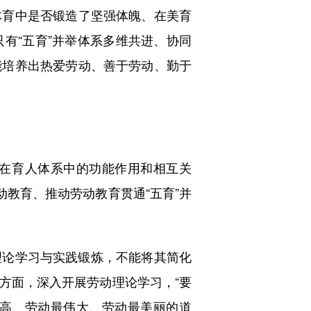
体育中是否锻造了坚强体魄、在美育
有“五育”并举体系多维共进、协同
能培养出热爱劳动、善于劳动、勤于
在育人体系中的功能作用和相互关
动教育、推动劳动教育贯通“五育”并
论学习与实践锻炼，不能将其简化
方面，深入开展劳动理论学习，“要
高、劳动最伟大、劳动最美丽的道