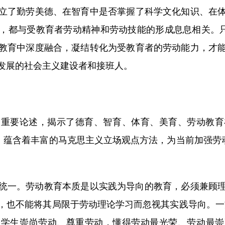
立了勤劳美德、在智育中是否掌握了科学文化知识、在
，都与受教育者劳动精神和劳动技能的形成息息相关。只
教育中深度融合，凝结转化为受教育者的劳动能力，才
发展的社会主义建设者和接班人。
要论述，揭示了德育、智育、体育、美育、劳动教育
，蕴含着丰富的马克思主义立场观点方法，为当前加强劳
一。劳动教育本质是以实践为导向的教育，必须兼顾理
，也不能将其局限于劳动理论学习而忽视其实践导向。一
导学生崇尚劳动、尊重劳动，懂得劳动最光荣、劳动最崇