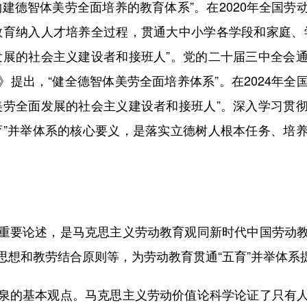
建德智体美劳全面培养的教育体系”。在2020年全国
教育纳入人才培养全过程，贯通大中小学各学段和家庭、
发展的社会主义建设者和接班人”。党的二十届三中全会
提出，“健全德智体美劳全面培养体系”。在2024年
美劳全面发展的社会主义建设者和接班人”。深入学习贯
育”并举体系的核心要义，是落实立德树人根本任务、培
要论述，是马克思主义劳动教育观同新时代中国劳动教
思想和教劳结合原则等，为劳动教育贯通“五育”并举体系
的基本观点。马克思主义劳动价值论科学论证了只有人