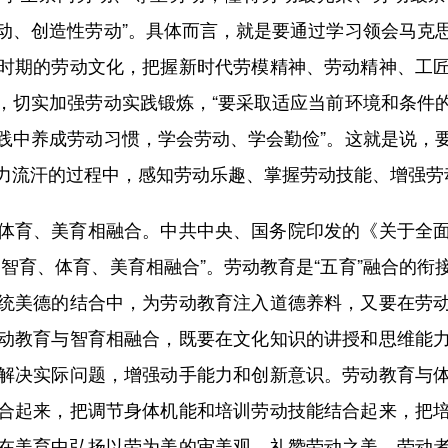
动、创造性劳动”。具体而言，就是要通过学习领会马克
时期的劳动文化，把握新时代劳模精神、劳动精神、工
，切实加强劳动实践锻炼，“要采取适应当前环境和条件
践中养成劳动习惯，学会劳动、学会勤俭”。这就是说，
力流汗的过程中，感知劳动乐趣、掌握劳动技能、增强劳
育、美育相融合。中共中央、国务院印发的《关于全面
智育、体育、美育相融合”。劳动教育是“五育”融合的
统美德的结合中，为劳动教育注入道德养料，又要在劳
动教育与智育相融合，既要在文化知识的讲授和思维能
解决实际问题，增强动手能力和创新意识。劳动教育与
合起来，把调节身体机能和培训劳动技能结合起来，把
在美育中弘扬以劳为美的审美观，礼赞劳动之美、劳动