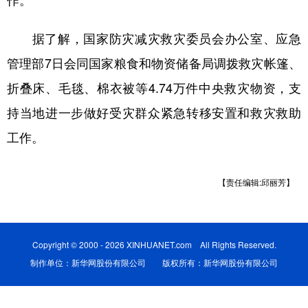
作。
学术中国
乡村振兴
银龄
溯源中国
据了解，国家防灾减灾救灾委员会办公室、应急
城市
旅游
能源
会展
管理部7日会同国家粮食和物资储备局调拨救灾帐篷、
彩票
娱乐
时尚
悦读
折叠床、毛毯、棉衣被等4.74万件中央救灾物资，支
持当地进一步做好受灾群众紧急转移安置和救灾救助
公益
一带一路
亚太网
上市公司
工作。
文化产业
【责任编辑:邱丽芳】
地方频道
北京
天津
河北
山西
Copyright © 2000 - 2026 XINHUANET.com All Rights Reserved.
辽宁
吉林
上海
江苏
制作单位：新华网股份有限公司 版权所有：新华网股份有限公司
浙江
安徽
福建
江西