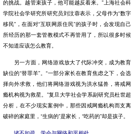
的挑战。越管束孩子，他可能越反着来。”上海社会科
学院社会学研究所研究员刘汶蓉表示，父母作为“数字
移民”，在面对“互联网原住民”的孩子时，会发现自己
所经历的那一套管教模式不再管用了，所以很多时候
不知道应该怎么教育。
另一方面，网络游戏放大了代际冲突，成为教育
缺位的“替罪羊”。“一部分家长在教育焦虑之下，会选
择向外求救，他们将网络游戏视为洪水猛兽，将戒网
瘾机构视为救星。”复旦大学社会学系副研究员杜世超
分析，在不少现实案例中，那些因戒网瘾机构而支离
破碎的家庭里，“生病的”是家长，“吃药的”却是孩子。
堵不如疏，学会与网络和平相处