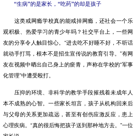
“生病”的是家长，“吃药”的却是孩子
这类戒网瘾学校真的能戒掉网瘾，还社会一个乐
观积极、热爱学习的青少年吗？社交平台上，一些网
友的分享令人触目惊心。“进去吃不好睡不好，不听话
就动手打骂，根本不是招生宣传说的教育引导。”有网
友在视频中晒出自己身上的瘀青，声称在学校的“军事
化管理”中遭受殴打。
压抑的环境、非科学的教学手段摧残着未成年人
本不成熟的心智。一些家长坦言，孩子从机构回来后
与父母的关系更加疏远，甚至有创伤应激反应，患上
心理疾病。“真的很后悔把孩子送到那种地方去。”一位