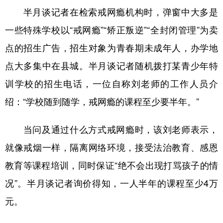
半月谈记者在检索戒网瘾机构时，弹窗中大多是
一些特殊学校以“戒网瘾”“矫正叛逆”“全封闭管理”为卖
点的招生广告，招生对象为青春期未成年人，办学地
点大多集中在县城。半月谈记者随机拨打某青少年特
训学校的招生电话，一位自称刘老师的工作人员介
绍：“学校随到随学，戒网瘾的课程至少要半年。”
当问及通过什么方式戒网瘾时，该刘老师表示，
就像戒烟一样，隔离网络环境，接受法治教育、感恩
教育等课程培训，同时保证“绝不会出现打骂孩子的情
况”。半月谈记者询价得知，一人半年的课程至少4万
元。