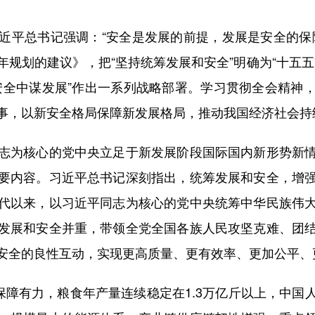
平总书记强调：“安全是发展的前提，发展是安全的保障
规划的建议》，把“坚持统筹发展和安全”明确为“十五
安全中谋发展”作出一系列战略部署。学习贯彻全会精神
事，以新安全格局保障新发展格局，推动我国经济社会持
为核心的党中央立足于新发展阶段国际国内新形势新情
要内容。习近平总书记深刻指出，统筹发展和安全，增
代以来，以习近平同志为核心的党中央统筹中华民族伟
发展和安全并重，带领全党全国各族人民攻坚克难、团
安全的良性互动，实现更高质量、更有效率、更加公平、
障有力，粮食年产量连续稳定在1.3万亿斤以上，中国