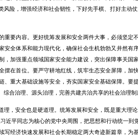
类风险，增强经济和社会韧性，下好先手棋、打好主动仗
重要内容。更好统筹发展和安全两件大事，必须坚定不
家安全体系和能力现代化，确保社会生机勃勃又井然有
制，加强重点领域国家安全能力建设，突出保障事关国
全摆在首位。要严守耕地红线，筑牢生态安全屏障，加
链、重大基础设施等安全，夯实国家安全基础保障。要
、综合治理、源头治理，完善共建共治共享的社会治理制
理，安全也是硬道理。统筹发展和安全，既是重大理论问
以习近平同志为核心的党中央周围，把思想和行动统一到
续写经济快速发展和社会长期稳定两大奇迹新篇章，为