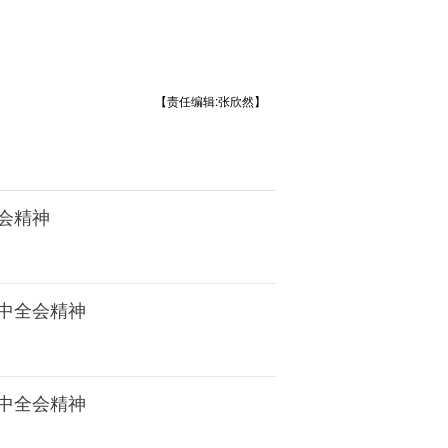
【责任编辑:张欣然】
会精神
中全会精神
中全会精神