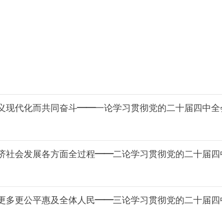
义现代化而共同奋斗——一论学习贯彻党的二十届四中全
济社会发展各方面全过程——二论学习贯彻党的二十届四
更多更公平惠及全体人民——三论学习贯彻党的二十届四