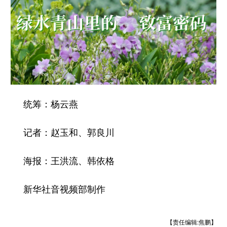
统筹：杨云燕
记者：赵玉和、郭良川
海报：王洪流、韩依格
新华社音视频部制作
【责任编辑:焦鹏】