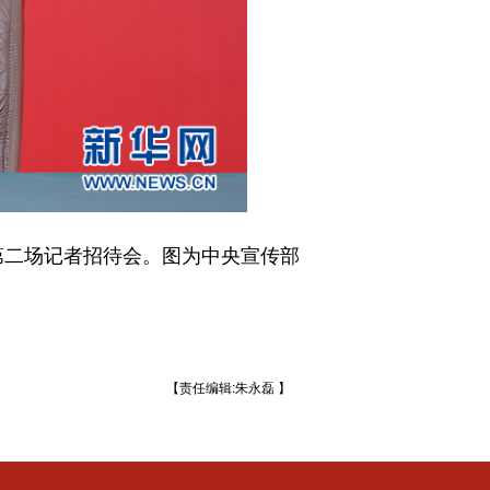
第二场记者招待会。图为
中央宣传部
【责任编辑:朱永磊 】