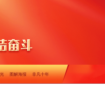
光
图解海报
非凡十年