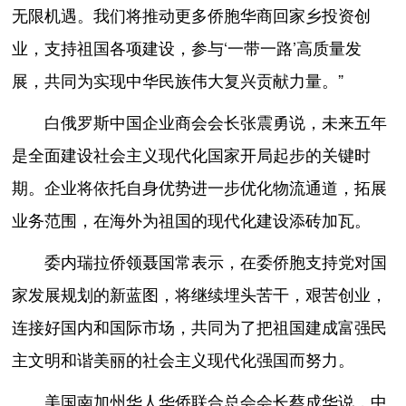
无限机遇。我们将推动更多侨胞华商回家乡投资创
业，支持祖国各项建设，参与‘一带一路’高质量发
展，共同为实现中华民族伟大复兴贡献力量。”
白俄罗斯中国企业商会会长张震勇说，未来五年
是全面建设社会主义现代化国家开局起步的关键时
期。企业将依托自身优势进一步优化物流通道，拓展
业务范围，在海外为祖国的现代化建设添砖加瓦。
委内瑞拉侨领聂国常表示，在委侨胞支持党对国
家发展规划的新蓝图，将继续埋头苦干，艰苦创业，
连接好国内和国际市场，共同为了把祖国建成富强民
主文明和谐美丽的社会主义现代化强国而努力。
美国南加州华人华侨联合总会会长蔡成华说，中