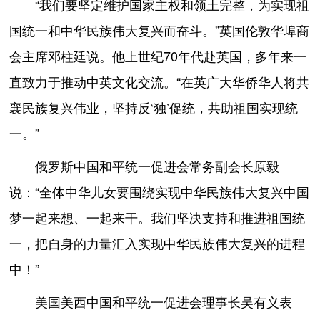
“我们要坚定维护国家主权和领土完整，为实现祖
国统一和中华民族伟大复兴而奋斗。”英国伦敦华埠商
会主席邓柱廷说。他上世纪70年代赴英国，多年来一
直致力于推动中英文化交流。“在英广大华侨华人将共
襄民族复兴伟业，坚持反‘独’促统，共助祖国实现统
一。”
俄罗斯中国和平统一促进会常务副会长原毅
说：“全体中华儿女要围绕实现中华民族伟大复兴中国
梦一起来想、一起来干。我们坚决支持和推进祖国统
一，把自身的力量汇入实现中华民族伟大复兴的进程
中！”
美国美西中国和平统一促进会理事长吴有义表