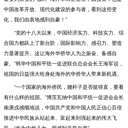
中国改革开放、现代化建设的参与者，看到这些变
化，我们由衷地感到自豪！”
“党的十八大以来，中国经济实力、科技实力、综
合国力都跃上了新台阶，国际影响力、感召力、塑造
力显著提升。这让海外华侨华人为之振奋、备感自
豪。”韩华中国和平统一促进联合总会会长王海军说，
祖国的日益强大给身处海外的华侨华人带来新机遇。
“一个国家的海外侨民，腰杆子是否挺得直，要看
有什么样的祖国。”博茨瓦纳中国和平统一促进会会长
南庚戌感慨地说，中国共产党和中国人民正信心百倍
推进中华民族从站起来、富起来到强起来的伟大飞
跃，“作为中华儿女，我感到非常自豪”。