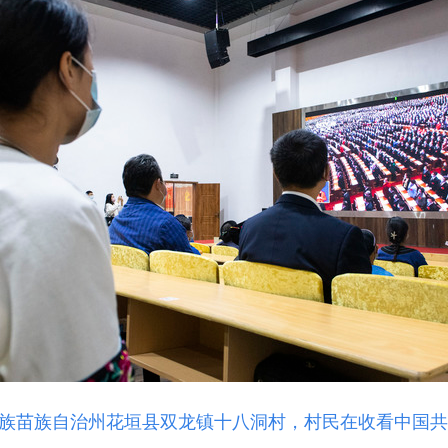
土家族苗族自治州花垣县双龙镇十八洞村，村民在收看中国