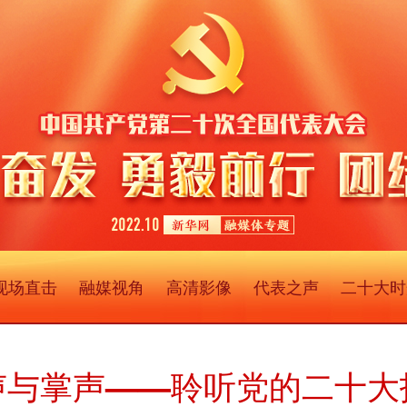
现场直击
融媒视角
高清影像
代表之声
二十大时
声与掌声——聆听党的二十大