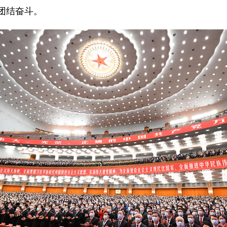
团结奋斗。