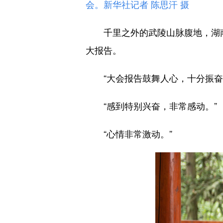
会。新华社记者 陈思汗 摄
千里之外的武陵山脉腹地，湖南
大报告。
“大会报告鼓舞人心，十分振奋
“感到特别兴奋，非常感动。”
“心情非常激动。”