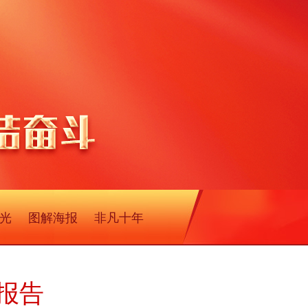
光
图解海报
非凡十年
报告