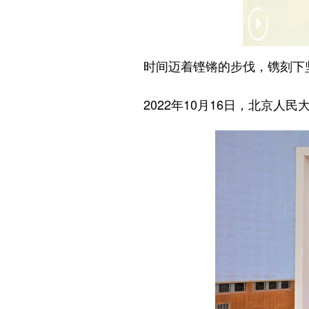
时间迈着铿锵的步伐，镌刻下坚
2022年10月16日，北京人