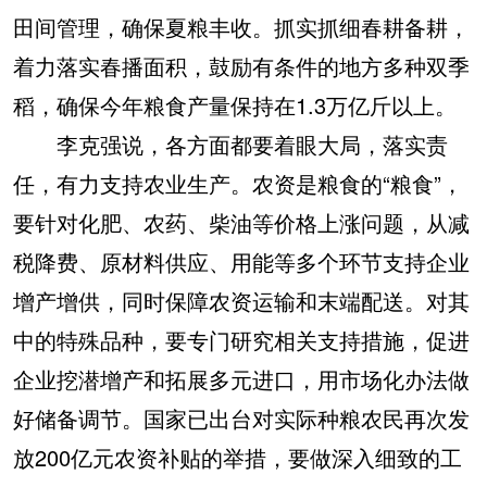
田间管理，确保夏粮丰收。抓实抓细春耕备耕，
着力落实春播面积，鼓励有条件的地方多种双季
稻，确保今年粮食产量保持在1.3万亿斤以上。
李克强说，各方面都要着眼大局，落实责
任，有力支持农业生产。农资是粮食的“粮食”，
要针对化肥、农药、柴油等价格上涨问题，从减
税降费、原材料供应、用能等多个环节支持企业
增产增供，同时保障农资运输和末端配送。对其
中的特殊品种，要专门研究相关支持措施，促进
企业挖潜增产和拓展多元进口，用市场化办法做
好储备调节。国家已出台对实际种粮农民再次发
放200亿元农资补贴的举措，要做深入细致的工