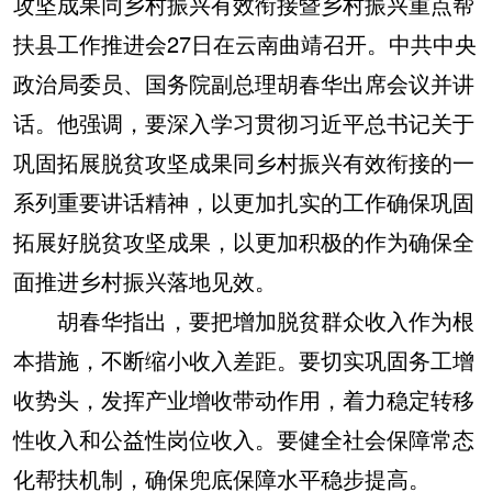
攻坚成果同乡村振兴有效衔接暨乡村振兴重点帮
扶县工作推进会27日在云南曲靖召开。中共中央
学术中国
乡村振兴
银龄
溯源中国
政治局委员、国务院副总理胡春华出席会议并讲
城市
旅游
能源
会展
话。他强调，要深入学习贯彻习近平总书记关于
彩票
娱乐
时尚
悦读
巩固拓展脱贫攻坚成果同乡村振兴有效衔接的一
公益
一带一路
亚太网
上市公司
系列重要讲话精神，以更加扎实的工作确保巩固
文化产业
拓展好脱贫攻坚成果，以更加积极的作为确保全
面推进乡村振兴落地见效。
地方频道
胡春华指出，要把增加脱贫群众收入作为根
本措施，不断缩小收入差距。要切实巩固务工增
北京
天津
河北
山西
收势头，发挥产业增收带动作用，着力稳定转移
辽宁
吉林
上海
江苏
性收入和公益性岗位收入。要健全社会保障常态
浙江
安徽
福建
江西
化帮扶机制，确保兜底保障水平稳步提高。