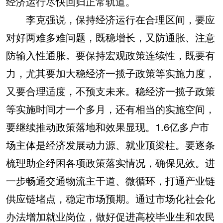
经济运行尽快回归正常轨道。
李克强说，保持经济运行在合理区间，要应
对好两难多难问题，既稳增长，又防通胀、注意
防输入性通胀。要保持宏观政策连续性，既要有
力，尤其要加大稳经济一揽子政策等实施力度，
又要合理适度，不预支未来。稳经济一揽子政策
等实施时间才一个多月，还有相当的实施空间，
要继续推动政策落地和效果显现。1.6亿多户市
场主体是经济发展动力源、就业顶梁柱。要逐条
梳理助企纾困各项政策落实情况，确保见效。进
一步畅通交通物流主干道、微循环，打通产业链
供应链堵点，稳定市场预期。通过市场化社会化
办法增加就业岗位，做好促进高校毕业生和农民