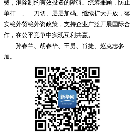
费，消除制约有效投资的障碍。统筹兼顾，防止
单打一、一刀切、层层加码。继续扩大开放，落
实稳外贸稳外资政策，支持企业广泛开展国际合
作，在公平竞争中实现互利共赢。
孙春兰、胡春华、王勇、肖捷、赵克志参
加。