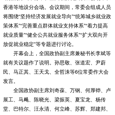
香港等地设分会场。会议期间，常委会组成人员
将围绕“坚持经济发展就业导向”“统筹城乡就业政
策体系”“完善重点群体就业支持体系”“着力提高
就业质量”“健全公共就业服务体系”“扩大双向开
放促就业稳定”等专题进行讨论。
开幕会上，全国政协副主席兼秘书长李斌等
就有关议题作了说明。孙思敬、张道宏、尹蔚
民、马正其、王天戈、全哲洙等6位常委作大会
发言。
全国政协副主席刘奇葆、万钢、何厚铧、卢
展工、马飚、陈晓光、梁振英、夏宝龙、杨传
堂、巴特尔、汪永清、何立峰、苏辉、郑建邦、