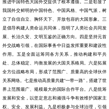
推进中国特色大国外交提供了根本遵循。二是彰显了
我国外交鲜明的中国特色、中国风格、中国气派，树
立了自信自立、胸怀天下、开放包容的大国形象。三
是倡导构建人类命运共同体，指明了人类社会共同发
展、长治久安、文明互鉴的正确方向。四是坚持元首
外交战略引领，在国际事务中日益发挥重要和建设性
作用。五是全面运筹同各方关系，推动构建和平共
处、总体稳定、均衡发展的大国关系格局。六是拓展
全方位战略布局，形成了范围广、质量高的全球伙伴
关系网络。七是推动高质量共建“一带一路”，搭建了世
界上范围最广、规模最大的国际合作平台。八是统筹
发展和安全，以坚定意志和顽强斗争有效维护国家主
权、安全、发展利益。九是积极参与全球治理，引领