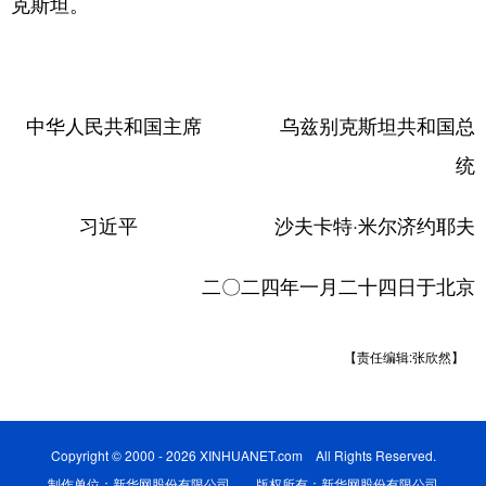
克斯坦。
中华人民共和国主席 乌兹别克斯坦共和国总
统
习近平 沙夫卡特·米尔济约耶夫
二〇二四年一月二十四日于北京
【责任编辑:张欣然】
Copyright © 2000 - 2026 XINHUANET.com All Rights Reserved.
制作单位：新华网股份有限公司 版权所有：新华网股份有限公司