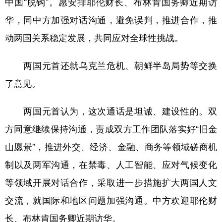
中国“脱钩”。愿安排耶伦财长、布林肯国务卿近期访
华，同中方加强对话沟通，避免误判，推进合作，推
动两国关系稳定发展，共同应对全球性挑战。
两国元首还就乌克兰危机、朝鲜半岛局势等交换
了意见。
两国元首认为，这次通话是坦诚、建设性的。双
方同意继续保持沟通，责成双方工作团队落实好“旧金
山愿景”，推进外交、经济、金融、商务等领域磋商机
制以及两军沟通，在禁毒、人工智能、应对气候变化
等领域开展对话合作，采取进一步措施扩大两国人文
交流，就国际和地区问题加强沟通。中方欢迎耶伦财
长、布林肯国务卿近期访华。