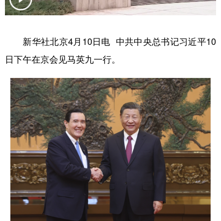
学术中国
乡村振兴
银龄
溯源中国
城市
旅游
能源
会展
新华社北京4月10日电 中共中央总书记习近平10
日下午在京会见马英九一行。
彩票
娱乐
时尚
悦读
公益
一带一路
亚太网
上市公司
文化产业
地方频道
北京
天津
河北
山西
辽宁
吉林
上海
江苏
浙江
安徽
福建
江西