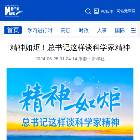
手机版
网站无障碍
PC版本
网站地图
首页
学习进行时
高层
时政
人事
国际
财
精神如炬！总书记这样谈科学家精神
学习进行时
高层
时政
人事
2024-06-25 01:24:14
来源：新华社
国际
财经
网评
港澳
台湾
思客智库
全球连线
教育
科技
科创
量子
体育
文化
书画
健康
军事
访谈
视频
图片
政务
法律
中央文件
金融
汽车
食品
人居
信息化
数字经济