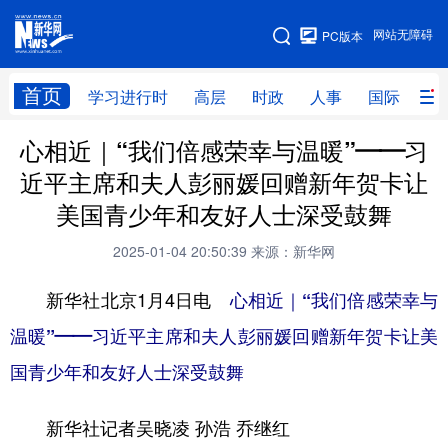
手机版
网站无障碍
PC版本
网站地图
首页
学习进行时
高层
时政
人事
国际
财
心相近｜“我们倍感荣幸与温暖”——习
学习进行时
高层
时政
人事
近平主席和夫人彭丽媛回赠新年贺卡让
国际
财经
网评
港澳
美国青少年和友好人士深受鼓舞
台湾
思客智库
全球连线
教育
2025-01-04 20:50:39
来源：新华网
科技
科创
量子
体育
新华社北京1月4日电
心相近｜“我们倍感荣幸与
文化
书画
健康
军事
温暖”——习近平主席和夫人彭丽媛回赠新年贺卡让美
访谈
视频
图片
政务
国青少年和友好人士深受鼓舞
法律
中央文件
金融
汽车
新华社记者吴晓凌 孙浩 乔继红
食品
人居
信息化
数字经济