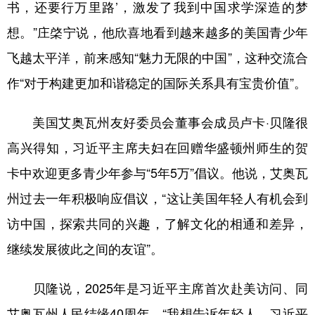
书，还要行万里路’，激发了我到中国求学深造的梦
想。”庄棨宁说，他欣喜地看到越来越多的美国青少年
飞越太平洋，前来感知“魅力无限的中国”，这种交流合
作“对于构建更加和谐稳定的国际关系具有宝贵价值”。
美国艾奥瓦州友好委员会董事会成员卢卡·贝隆很
高兴得知，习近平主席夫妇在回赠华盛顿州师生的贺
卡中欢迎更多青少年参与“5年5万”倡议。他说，艾奥瓦
州过去一年积极响应倡议，“这让美国年轻人有机会到
访中国，探索共同的兴趣，了解文化的相通和差异，
继续发展彼此之间的友谊”。
贝隆说，2025年是习近平主席首次赴美访问、同
艾奥瓦州人民结缘40周年。“我想告诉年轻人，习近平