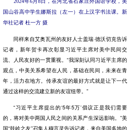
2024年6月8日，在河北省石家庄外国语学校，美
国山谷高中学生娜斯拉（左一）在上汉字书法课。新
华社记者 杜一方 摄
同样来自艾奥瓦州的友好人士盖瑞·德沃切克告诉
记者，新年贺卡再次彰显习近平主席对美中民间交
流、人民友好的一贯重视。“我深刻认同习近平主席的
观点，中美关系希望在人民，基础在民间，未来在青
年，活力在地方。传承友谊的最好方式就是让下一代
通过这样的交流建立新的友谊纽带。”
“习近平主席提出的‘5年5万’倡议正是我们需要
的，将对美中两国人民之间的关系产生深远影响。”美
国“鼓岭之友”召集人穆言灵告诉记者，来自美国多地的