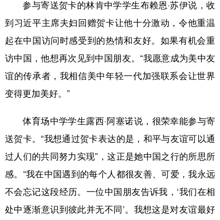
参与寄送贺卡的林肯中学学生布赖恩·苏伊说，收
到习近平主席夫妇回赠贺卡让他十分激动，令他重温
起在中国访问时感受到的热情和友好。如果有机会重
访中国，他想再次见到中国朋友。“我愿意成为美中友
谊的传承者，我相信美中年轻一代加强联系会让世界
变得更加美好。”
体育场中学学生露西·阿塞诺说，很荣幸能参与寄
送贺卡。“我想通过贺卡表达的是，和平与友谊可以通
过人们的共同努力实现”，这正是她中国之行的所思所
感。“我在中国遇到的每个人都很友善、可爱，我永远
不会忘记这段经历。一位中国朋友告诉我，‘我们在相
处中逐渐意识到彼此并无不同’。我想这是对友谊最好