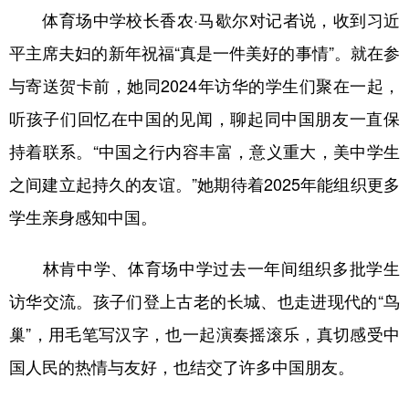
体育场中学校长香农·马歇尔对记者说，收到习近
平主席夫妇的新年祝福“真是一件美好的事情”。就在参
与寄送贺卡前，她同2024年访华的学生们聚在一起，
听孩子们回忆在中国的见闻，聊起同中国朋友一直保
持着联系。“中国之行内容丰富，意义重大，美中学生
之间建立起持久的友谊。”她期待着2025年能组织更多
学生亲身感知中国。
林肯中学、体育场中学过去一年间组织多批学生
访华交流。孩子们登上古老的长城、也走进现代的“鸟
巢”，用毛笔写汉字，也一起演奏摇滚乐，真切感受中
国人民的热情与友好，也结交了许多中国朋友。