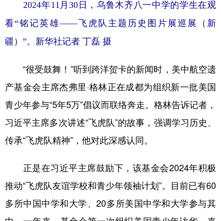
2024年11月30日，乌鲁木齐八一中学的学生在观
看“铭记英雄——飞虎队主题历史图片展巡展（新
疆）”。新华社记者 丁磊 摄
“很受鼓舞！”听到跨洋贺卡的新闻时，美中航空遗
产基金会主席杰弗里·格林正在成都为组织新一批美国
青少年参与“5年5万”倡议而联络奔走。格林告诉记者，
习近平主席多次讲述“飞虎队”的故事，强调学习历史、
传承“飞虎队精神”，他对此深感认同。
正是在习近平主席鼓励下，该基金会2024年积极
推动“飞虎队友谊学校和青少年领袖计划”。目前已有60
多所中国中学和大学、20多所美国中学和大学参与其