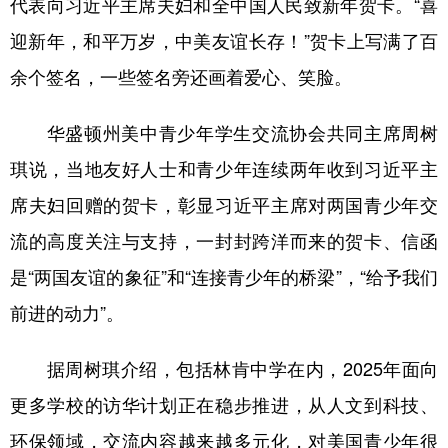
代表向习近平主席夫妇和全中国人民致新年贺卡。“喜
迎新年，和平万岁，中美友谊长存！”贺卡上写满了百
余个签名，一些签名旁还画着爱心、笑脸。
华盛顿州美中青少年学生交流协会共同主席周树
琪说，当地友好人士和青少年连续两年收到习近平主
席夫妇回赠的贺卡，彰显习近平主席对两国青少年交
流的高度关注与支持，一封封跨洋而来的贺卡、信函
是“两国友谊的象征”和“连接青少年的桥梁”，“给予我们
前进的动力”。
据周树琪介绍，包括林肯中学在内，2025年面向
更多学校的访华计划正在稳步推进，从人文到科技、
环保领域，交流内容越来越多元化，对美国青少年很