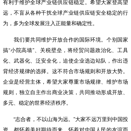
有利于维护全球产业链供应链稳定。希望大家登高望
远，不盲从各种干扰全球产业链供应链安全稳定的行
为，多为全球发展注入正能量和确定性。
我们要共同维护开放合作的国际环境。个别国家
搞“小院高墙”、关税壁垒，将经贸问题政治化、工具
化、武器化、泛安全化，迫使企业选边站队，作出违
背经济规律的选择。这不符合市场规则和开放大势。
企业是经营主体，希望大家尊重市场规律、维护市场
规则，独立自主作出商业决策，共同推动形成开放、
多元、稳定的世界经济秩序。
“志合者，不以山海为远。”大家不远万里到中国投
资，都怀着美好期待而来，怀着对中国人民的友谊而