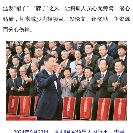
滥发“帽子”、“牌子”之风，让科研人员心无旁骛、潜心
钻研，切实减少为报项目、发论文、评奖励、争资源
而分心伤神。
2024年9月23日，党和国家领导人习近平、李强、