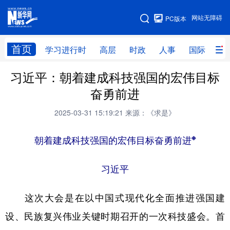
手机版
网站无障碍
PC版本
网站地图
首页
学习进行时
高层
时政
人事
国际
财
习近平：朝着建成科技强国的宏伟目标
学习进行时
高层
时政
人事
奋勇前进
国际
财经
网评
港澳
2025-03-31 15:19:21
来源：《求是》
台湾
思客智库
全球连线
教育
※
朝着建成科技强国的宏伟目标奋勇前进
科技
科创
量子
体育
文化
书画
健康
军事
习近平
访谈
视频
图片
政务
这次大会是在以中国式现代化全面推进强国建
法律
中央文件
金融
汽车
设、民族复兴伟业关键时期召开的一次科技盛会。首
食品
人居
信息化
数字经济