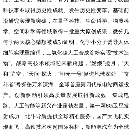
科技事业取得历史性成就、发生历史性变革。基础前
沿研究实现新突破，在量子科技、生命科学、物质科
学、空间科学等领域取得一批重大原创成果，微分几
何学两大核心猜想被成功证明，化学小分子诱导人体
细胞实现重编程，二氧化碳人工合成淀粉实现“技术造
物”。战略高技术领域迎来新跨越，“嫦娥”揽月，“天
和”驻空，“天问”探火，“地壳一号”挺进地球深处，“奋
斗者”号探秘万米深海，全球首座第四代核电站商运投
产。创新驱动引领高质量发展取得新成效，集成电
路、人工智能等新兴产业蓬勃发展，第一颗6G卫星发
射成功，北斗导航提供全球精准服务，国产大飞机实
现商飞，高铁技术树起国际标杆，新能源汽车为全球