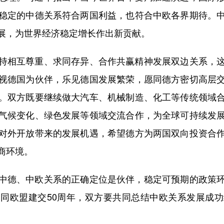
稳定的中德关系符合两国利益，也符合中欧各界期待。
展，为世界经济稳定增长作出新贡献。
相互尊重、求同存异、合作共赢精神发展双边关系，这
视德国为伙伴，乐见德国发展繁荣，愿同德方密切高层
。双方既要继续做大汽车、机械制造、化工等传统领域
气候变化、绿色发展等领域交流合作，为全球可持续发
对外开放带来的发展机遇，希望德方为两国双向投资合
商环境。
德、中欧关系的正确定位是伙伴，稳定可预期的政策环
同欧盟建交50周年，双方要共同总结中欧关系发展成
。