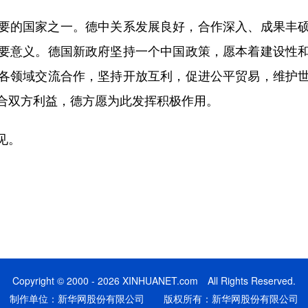
的国家之一。德中关系发展良好，合作深入、成果丰硕
要意义。德国新政府坚持一个中国政策，愿本着建设性
各领域交流合作，坚持开放互利，促进公平贸易，维护
合双方利益，德方愿为此发挥积极作用。
见。
Copyright © 2000 - 2026 XINHUANET.com All Rights Reserved.
制作单位：新华网股份有限公司 版权所有：新华网股份有限公司