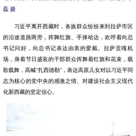
磊 摄
习近平离开西藏时，各族群众纷纷来到拉萨市区
的沿途道路两旁，挥舞红旗、手捧哈达，欢呼着向总
书记问好，向总书记表达由衷的爱戴。拉萨贡嘎机
场，身着节日盛装的干部群众挥舞着红旗和花束，载
歌载舞，高喊“扎西德勒”，表达高原儿女对以习近平同
志为核心的党中央的感激之情、对建设社会主义现代
化新西藏的坚定信心。