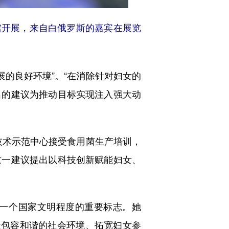
馆开展，来自白俄罗斯的嘉宾在展览
的良好环境”。“在消除针对妇女的
出的建议为推动目标实现注入强大动
术示范中心接受食用菌生产培训，
这一建议提出以科技创新赋能妇女、
一个国家文明程度的重要标志。她
造包容和谐的社会环境、拓宽妇女参