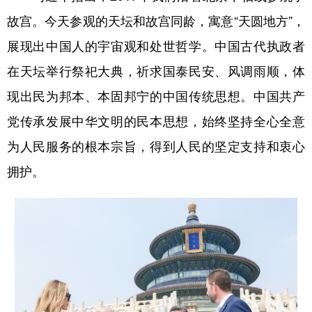
故宫。今天参观的天坛和故宫同龄，寓意“天圆地方”，
展现出中国人的宇宙观和处世哲学。中国古代执政者
在天坛举行祭祀大典，祈求国泰民安、风调雨顺，体
现出民为邦本、本固邦宁的中国传统思想。中国共产
党传承发展中华文明的民本思想，始终坚持全心全意
为人民服务的根本宗旨，得到人民的坚定支持和衷心
拥护。