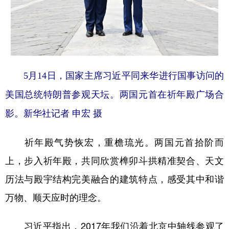
5月14日，国家主席习近平同来华进行国事访问的
美国总统特朗普参观天坛。两国元首在祈年殿广场合
影。新华社记者 申宏 摄
祈年殿气势恢宏，重檐琉光。两国元首拾阶而
上，步入祈年殿，共同欣赏榫卯斗拱精准契合、天文
历法与殿宇结构完美融合的建筑特点，感受其中和谐
万物、顺天应时的理念。
习近平指出，2017年我们沿着北京中轴线参观了