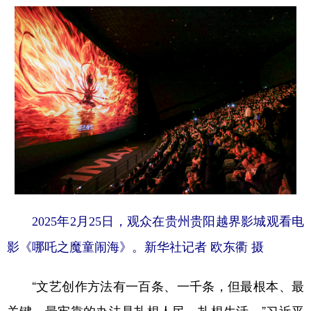
2025年2月25日，观众在贵州贵阳越界影城观看电
影《哪吒之魔童闹海》。新华社记者 欧东衢 摄
“文艺创作方法有一百条、一千条，但最根本、最