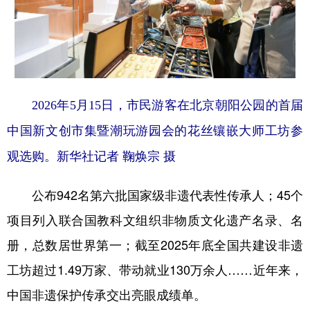
2026年5月15日，市民游客在北京朝阳公园的首届
中国新文创市集暨潮玩游园会的花丝镶嵌大师工坊参
观选购。新华社记者 鞠焕宗 摄
公布942名第六批国家级非遗代表性传承人；45个
项目列入联合国教科文组织非物质文化遗产名录、名
册，总数居世界第一；截至2025年底全国共建设非遗
工坊超过1.49万家、带动就业130万余人……近年来，
中国非遗保护传承交出亮眼成绩单。