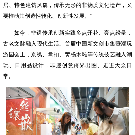
居、特色建筑风貌，传承无形的非物质文化遗产，又
要推动其创造性转化、创新性发展。”
如今，非遗传承创新实践多点开花、亮点纷呈，
古老文脉融入现代生活。首届中国新文创市集暨潮玩
游园会上，京绣、盘扣、黄杨木雕等传统技艺融入潮
玩、日用品设计，非遗创意跨界出圈、走进大众日
常。