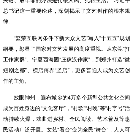
关键、最牢靠的办法是扎根人民、扎根生活。”习近平
总书记这一重要论述，深刻揭示了文艺创作的根本规
律。
“繁荣互联网条件下新大众文艺”写入“十五五”规划
纲要，彰显了国家对文艺发展的高度重视。从东莞“打
工作家群”、宁夏西海固“庄稼汉作家”，到郑州打造“微
短剧之都”、横店跨界“竖店”，更多普通人成为文艺创
作的主角。
放眼神州，遍布城乡的4万多个新型公共文化空间
成为百姓身边的“文化客厅”，“村歌”“村晚”等“村字号”活
动持续火爆，戏曲进乡村、全民阅读、艺术普及等惠
民活动广泛开展。文艺“看台”变为全民“舞台”，人人可