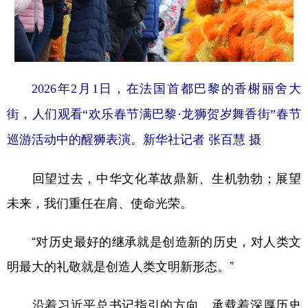
2026年2月1日，在法国首都巴黎的香榭丽舍大
街，人们观看“欢乐春节满巴黎·龙狮贺岁舞香街”春节
巡游活动中的醒狮表演。新华社记者 张百慧 摄
回望过去，中华文化革故鼎新、生机勃勃；展望
未来，我们重任在肩、使命光荣。
“对历史最好的继承就是创造新的历史，对人类文
明最大的礼敬就是创造人类文明新形态。”
沿着习近平总书记指引的方向，承载着深厚历史