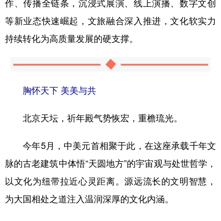
作、传播全链条，沉浸式展演、线上演播、数字文创
等新业态快速崛起，文旅融合深入推进，文化软实力
持续转化为高质量发展的硬支撑。
胸怀天下 美美与共
北京天坛，祈年殿气势恢宏，重檐琉光。
今年5月，中美元首相聚于此，在这座承载千年文
脉的古老建筑中体悟“天圆地方”的宇宙观与处世哲学，
以文化为纽带拉近心灵距离。源远流长的文明智慧，
为大国相处之道注入温润深厚的文化内涵。