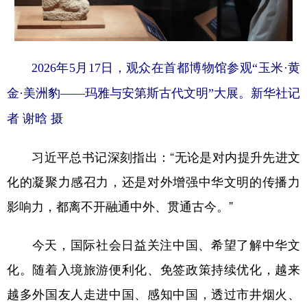
2026年5月17日，观众在首都博物馆参观“玉米·黄
金·美洲豹——玛雅与安第斯古代文明”大展。新华社记
者 谢晗 摄
习近平总书记深刻指出：“无论是对内提升先进文
化的凝聚力感召力，还是对外增强中华文明的传播力
影响力，都离不开融通中外、贯通古今。”
今天，国际社会日益关注中国、希望了解中华文
化。随着入境旅游便利化、免签政策持续优化，越来
越多外国友人走进中国、感知中国，透过市井烟火、