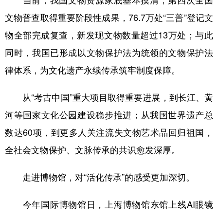
当前，我国文物资源家底基本摸清，第四次全国
文物普查取得重要阶段性成果，76.7万处“三普”登记文
物全部完成复查，新发现文物数量超过13万处；与此
同时，我国已形成以文物保护法为统领的文物保护法
律体系，为文化遗产永续传承筑牢制度保障。
从“考古中国”重大项目取得重要进展，到长江、黄
河等国家文化公园建设稳步推进；从我国世界遗产总
数达60项，到更多人关注流失文物艺术品回归祖国，
全社会文物保护、文脉传承的共识愈发深厚。
走进博物馆，对“活化传承”的感受更加深切。
今年国际博物馆日，上海博物馆东馆上线AI眼镜