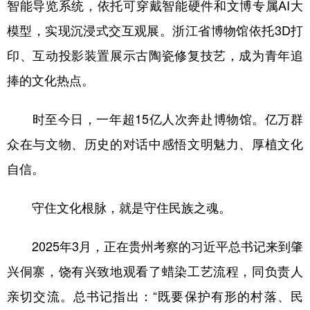
智能导览系统，依托可穿戴智能硬件和文博专属AI大
模型，实现沉浸式交互观展。浙江省博物馆依托3D打
印、互动投影装置展示古陶瓷修复技艺，成为青年追
捧的文化热点。
时至今日，一年超15亿人次奔赴博物馆。亿万群
众在与文物、历史的对话中感悟文明魅力、厚植文化
自信。
守住文化根脉，就是守住民族之魂。
2025年3月，正在贵州考察的习近平总书记来到肇
兴侗寨，饶有兴致地观看了蜡染工艺流程，同负责人
亲切交流。总书记指出：“既要保护有形的村落、民