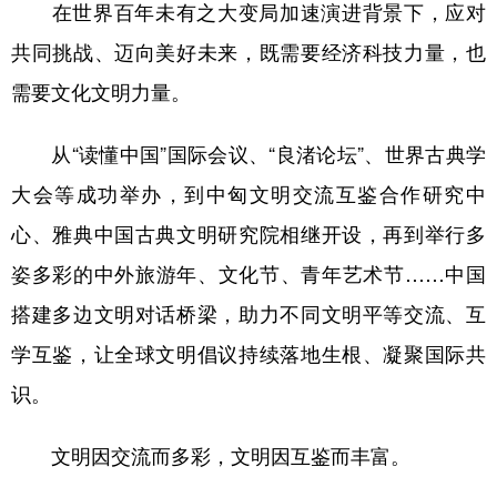
在世界百年未有之大变局加速演进背景下，应对
共同挑战、迈向美好未来，既需要经济科技力量，也
需要文化文明力量。
从“读懂中国”国际会议、“良渚论坛”、世界古典学
大会等成功举办，到中匈文明交流互鉴合作研究中
心、雅典中国古典文明研究院相继开设，再到举行多
姿多彩的中外旅游年、文化节、青年艺术节……中国
搭建多边文明对话桥梁，助力不同文明平等交流、互
学互鉴，让全球文明倡议持续落地生根、凝聚国际共
识。
文明因交流而多彩，文明因互鉴而丰富。