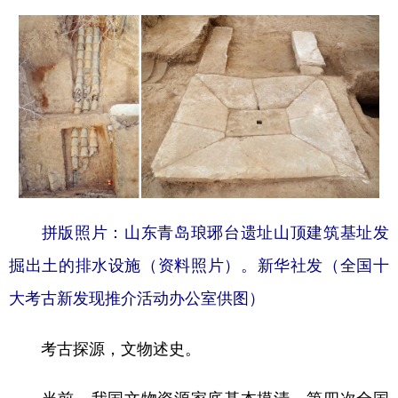
拼版照片：山东青岛琅琊台遗址山顶建筑基址发
掘出土的排水设施（资料照片）。新华社发（全国十
大考古新发现推介活动办公室供图）
考古探源，文物述史。