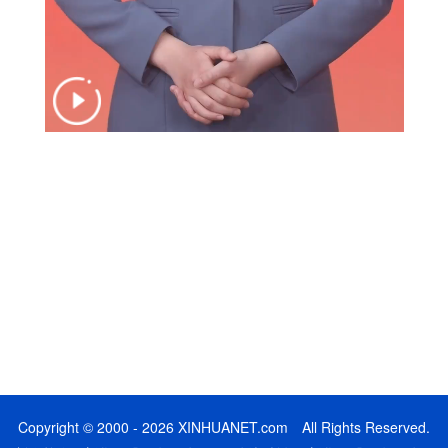
Copyright © 2000 - 2026 XINHUANET.com All Rights Reserved.