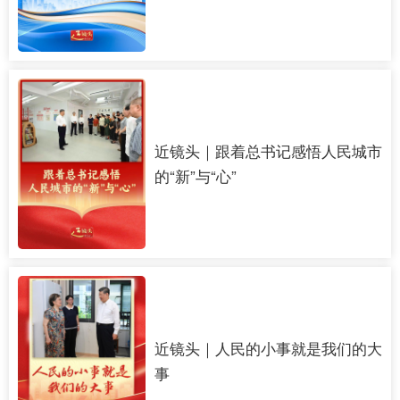
近镜头｜跟着总书记感悟人民城市
的“新”与“心”
近镜头｜人民的小事就是我们的大
事