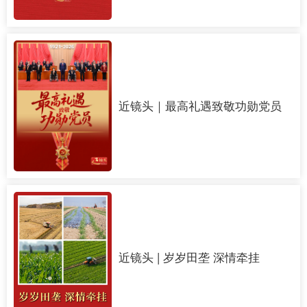
近镜头｜最高礼遇致敬功勋党员
近镜头 | 岁岁田垄 深情牵挂