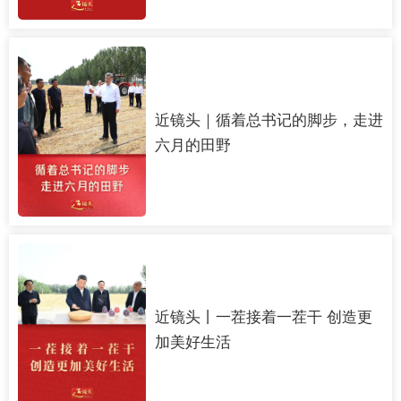
近镜头｜循着总书记的脚步，走进
六月的田野
近镜头丨一茬接着一茬干 创造更
加美好生活