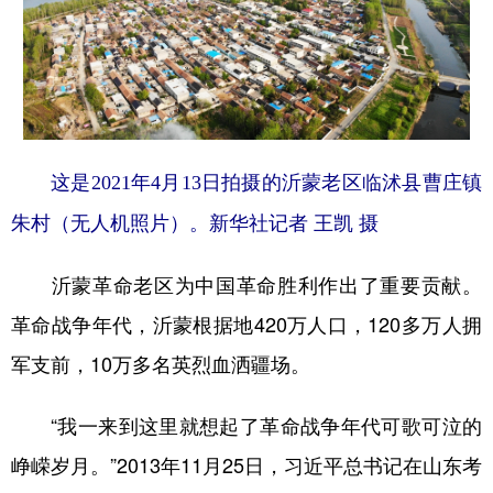
这是2021年4月13日拍摄的沂蒙老区临沭县曹庄镇
朱村（无人机照片）。新华社记者 王凯 摄
沂蒙革命老区为中国革命胜利作出了重要贡献。
革命战争年代，沂蒙根据地420万人口，120多万人拥
军支前，10万多名英烈血洒疆场。
“我一来到这里就想起了革命战争年代可歌可泣的
峥嵘岁月。”2013年11月25日，习近平总书记在山东考