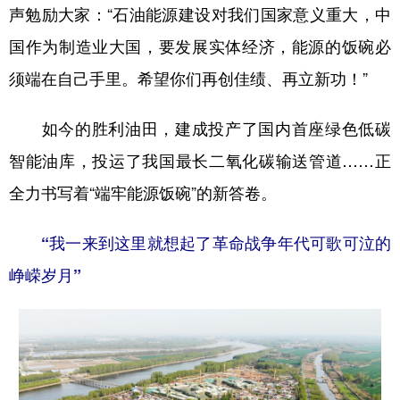
声勉励大家：“石油能源建设对我们国家意义重大，中
国作为制造业大国，要发展实体经济，能源的饭碗必
须端在自己手里。希望你们再创佳绩、再立新功！”
如今的胜利油田，建成投产了国内首座绿色低碳
智能油库，投运了我国最长二氧化碳输送管道……正
全力书写着“端牢能源饭碗”的新答卷。
“我一来到这里就想起了革命战争年代可歌可泣的
峥嵘岁月”