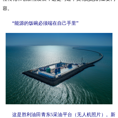
容。
“能源的饭碗必须端在自己手里”
这是胜利油田青东5采油平台（无人机照片）。新