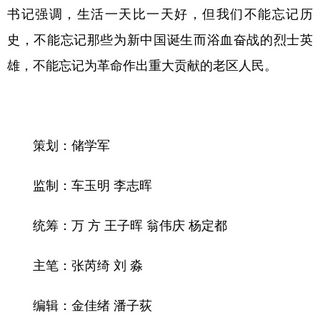
书记强调，生活一天比一天好，但我们不能忘记历
史，不能忘记那些为新中国诞生而浴血奋战的烈士英
雄，不能忘记为革命作出重大贡献的老区人民。
策划：储学军
监制：车玉明 李志晖
统筹：万 方 王子晖 翁伟庆 杨定都
主笔：张芮绮 刘 淼
编辑：金佳绪 潘子荻