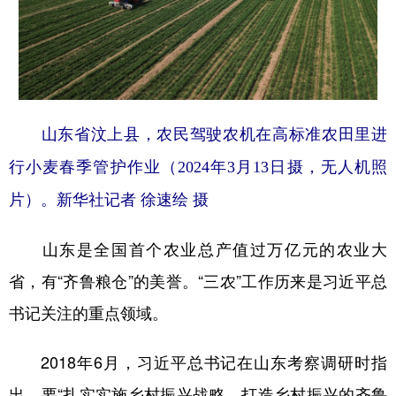
山东省汶上县，农民驾驶农机在高标准农田里进
行小麦春季管护作业（2024年3月13日摄，无人机照
片）。新华社记者 徐速绘 摄
山东是全国首个农业总产值过万亿元的农业大
省，有“齐鲁粮仓”的美誉。“三农”工作历来是习近平总
书记关注的重点领域。
2018年6月，习近平总书记在山东考察调研时指
出，要“扎实实施乡村振兴战略，打造乡村振兴的齐鲁