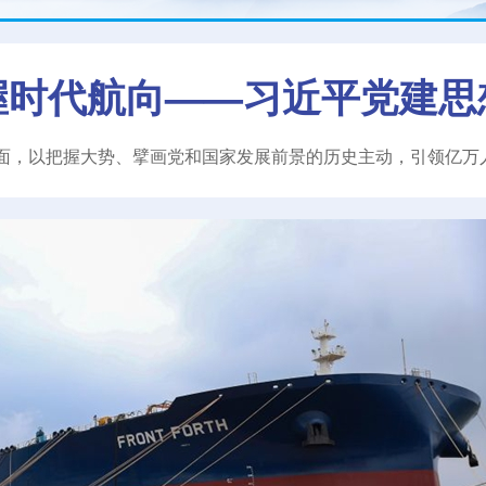
握时代航向——习近平党建思
面，以把握大势、擘画党和国家发展前景的历史主动，引领亿万