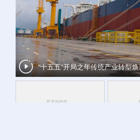
“十五五”开局之年传统产业转型
工银私人银行 君子偕伙伴同行
记者观察丨为何是牛河梁？追溯中华
活力中国调