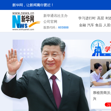
新华通讯社主办
学习进行时
高层
时
公司官网
金融
汽车
食品
人居
股票代码：
603888
厚植营商沃
兴
习