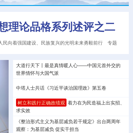
想理论品格系列述评之二
人民向着强国建设、民族复兴的光明未来勇毅前行
专题
大道行天下丨最是真情暖人心——中国元首外交的
世界
情怀与大国气派
中塔人士共话《习近平谈治国理政》第五卷
树立和践行正确政绩观
着力在为民造福上出实招、
求实效
《整治形式主义为基层减负若干规定》出台两周年
观察
：为基层减负 促实干担当