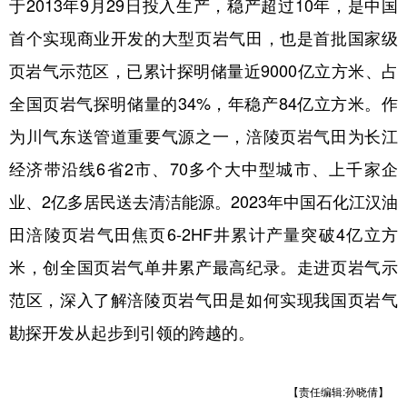
于2013年9月29日投入生产，稳产超过10年，是中国
首个实现商业开发的大型页岩气田，也是首批国家级
页岩气示范区，已累计探明储量近9000亿立方米、占
全国页岩气探明储量的34%，年稳产84亿立方米。作
为川气东送管道重要气源之一，涪陵页岩气田为长江
经济带沿线6省2市、70多个大中型城市、上千家企
业、2亿多居民送去清洁能源。2023年中国石化江汉油
田涪陵页岩气田焦页6-2HF井累计产量突破4亿立方
米，创全国页岩气单井累产最高纪录。走进页岩气示
范区，深入了解涪陵页岩气田是如何实现我国页岩气
勘探开发从起步到引领的跨越的。
【责任编辑:孙晓倩】