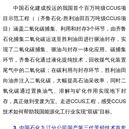
中国石化建成投运的我国首个百万吨级CCUS项
目示范工程（（齐鲁石化-胜利油田百万吨级CCUS项
目）涵盖二氧化碳捕集、利用和封存3个环节，由齐鲁
石化捕集二氧化碳运送至胜利油田进行驱油封存，实
现了二氧化碳捕集、驱油与封存一体化应用。碳捕集
环节，齐鲁石化通过液化提纯技术，回收煤气化装置
尾气中的二氧化碳；在碳利用与封存环节，胜利油田
向油井注入二氧化碳，大幅提高石油采收率，同时二
氧化碳通过置换油气、溶解与矿化作用实现地下封
存，真正做到变废为宝。走进CCUS工程，感受CCUS
技术如何帮助我国能源化工行业实现“双碳”目标。
3. 中国石化九江分公司国产第三代芳烃技术首套