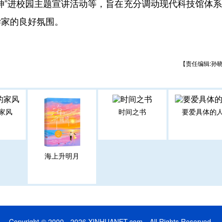
神”进校园主题宣讲活动等，旨在充分调动现代科技馆体
学家的良好氛围。
【责任编辑:孙
家风
时间之书
要爱具体的
海上升明月