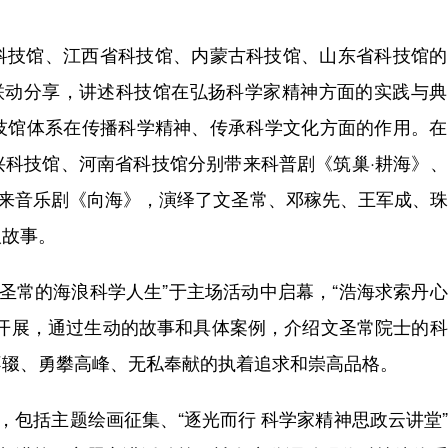
科技馆、江西省科技馆、内蒙古科技馆、山东省科技馆的
展联动分享，讲述科技馆在弘扬科学家精神方面的实践与
技馆体系在传播科学精神、传承科学文化方面的作用。在
兴科技馆、河南省科技馆分别带来科普剧《筑巢·耕海》
带来音乐剧《向海》，演绎了文圣常、邓稼先、王军成、
人故事。
⽂圣常的海浪科学⼈生”于主场活动中启幕，“浩海求索丹
步开展，通过生动的故事和具体案例，介绍文圣常院士的
不辍、勇攀高峰、无私奉献的执着追求和崇高品格。
，包括主题绘画征集、“逐光而行 科学家精神思政云讲堂