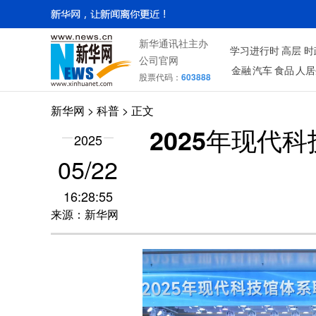
新华通讯社主办
学习进行时
高层
时
公司官网
金融
汽车
食品
人居
股票代码：
603888
新华网
>
科普
> 正文
2025年现代
2025
05/22
16:28:55
来源：新华网