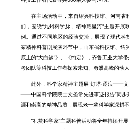
在主场活动中，来自绍兴科技馆、河南省
们，围绕“九州科学脉，精神耀星河”主题开
例。通过不同地区的经验交流，展现了现代科
家精神科普剧展演环节中，山东省科技馆、绍
原上的“大白鲸”》、《约定》，齐鲁工业大学
考团队等科技工作者探索未知、勇攀高峰的动
此外，科学家精神主题展“灯塔·逐浪——
——中国科学院院士⽂圣常先进事迹报告”同
涯和崇高的精神品质，展现老一辈科学家深耕
“礼赞科学家”主题科普活动将全年持续开展