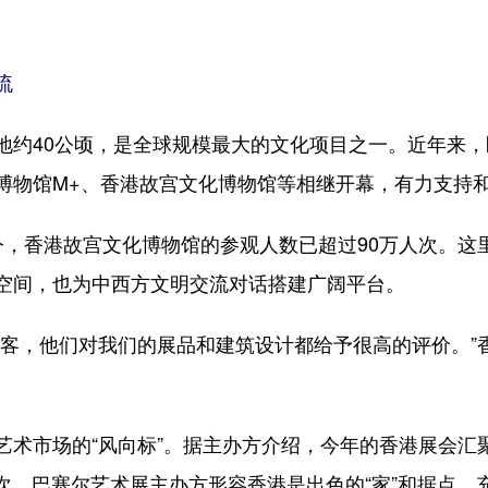
流
40公顷，是全球规模最大的文化项目之一。近年来，
博物馆M+、香港故宫文化博物馆等相继开幕，有力支持
香港故宫文化博物馆的参观人数已超过90万人次。这
空间，也为中西方文明交流对话搭建广阔平台。
，他们对我们的展品和建筑设计都给予很高的评价。”
市场的“风向标”。据主办方介绍，今年的香港展会汇聚1
人次。巴塞尔艺术展主办方形容香港是出色的“家”和据点，