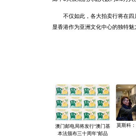
不仅如此，各大拍卖行将在四月开
显香港作为亚洲文化中心的独特魅
莫斯科：
澳门邮电局将发行“澳门基
本法颁布三十周年”邮品