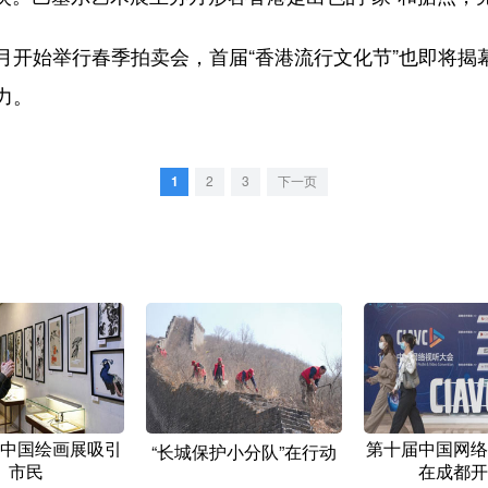
始举行春季拍卖会，首届“香港流行文化节”也即将揭
力。
1
2
3
下一页
中国绘画展吸引
第十届中国网络
“长城保护小分队”在行动
市民
在成都开