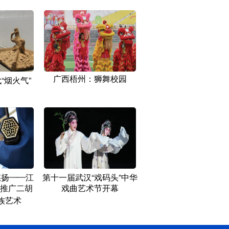
广西梧州：狮舞校园
“烟火气”
悠扬——江
第十一届武汉“戏码头”中华
推广二胡
戏曲艺术节开幕
族艺术