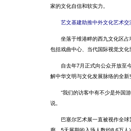
家的文化自信和软实力。
艺文基建助推中外文化艺术交
坐落于维港畔的西九文化区占地约
包括戏曲中心、当代国际视觉文化
自去年7月正式向公众开放至今，
解中华文明与文化发展脉络的全新
“我们的访客中有不少是外国游客
说。
巴塞尔艺术展一直被视作全球艺术
廊，5天展期的入场人数约8.6万