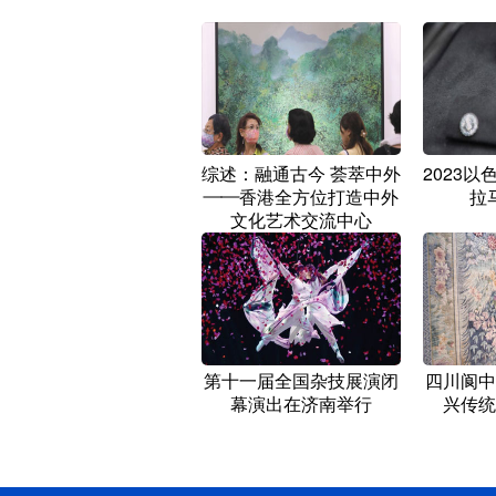
综述：融通古今 荟萃中外
2023
——香港全方位打造中外
拉
文化艺术交流中心
第十一届全国杂技展演闭
四川阆中
幕演出在济南举行
兴传统