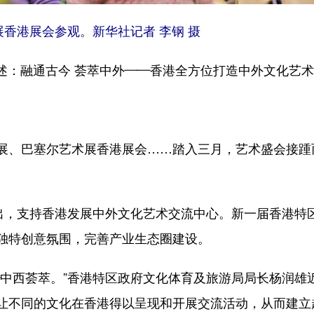
展香港展会参观。新华社记者 李钢 摄
述：融通古今 荟萃中外——香港全方位打造中外文化艺
、巴塞尔艺术展香港展会……踏入三月，艺术盛会接踵
，支持香港发展中外文化艺术交流中心。新一届香港特
独特创意氛围，完善产业生态圈建设。
西荟萃。”香港特区政府文化体育及旅游局局长杨润雄
让不同的文化在香港得以呈现和开展交流活动，从而建立