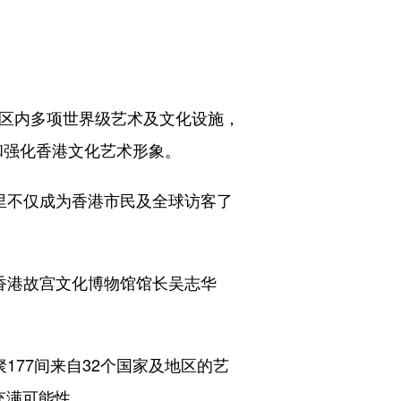
区内多项世界级艺术及文化设施，
和强化香港文化艺术形象。
里不仅成为香港市民及全球访客了
香港故宫文化博物馆馆长吴志华
77间来自32个国家及地区的艺
充满可能性。