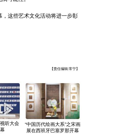
幕，这些艺术文化活动将进一步彰
【责任编辑:常宁】
视听大会
“中国历代绘画大系”之宋画
幕
展在西班牙巴塞罗那开幕