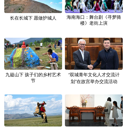
海南海口：舞台剧《寻梦骑
长在长城下 愿做护城人
楼》老街上演
九嶷山下 孩子们的乡村艺术
“双城青年文化人才交流计
节
划”在故宫举办交流活动